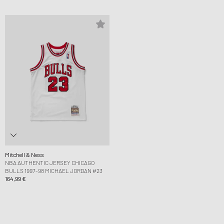
Mitchell & Ness
NBA AUTHENTIC JERSEY CHICAGO
BULLS 1997-98 MICHAEL JORDAN #23
164,99 €