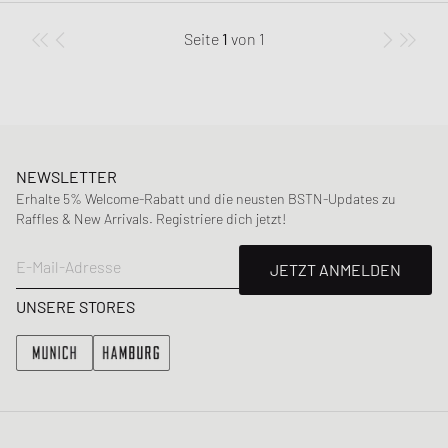
Seite
1
von
1
NEWSLETTER
Erhalte 5% Welcome-Rabatt und die neusten BSTN-Updates zu
Raffles & New Arrivals. Registriere dich jetzt!
E-Mail-Adresse
JETZT ANMELDEN
UNSERE STORES