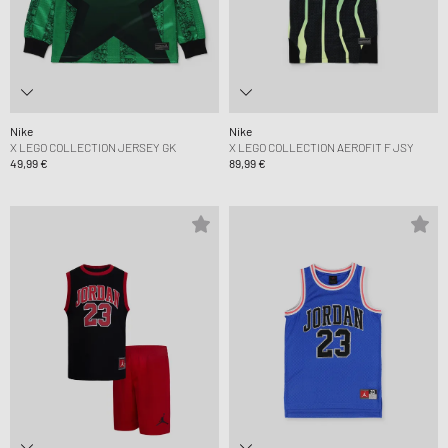
Nike
Nike
X LEGO COLLECTION JERSEY GK
X LEGO COLLECTION AEROFIT F JSY
49,99 €
89,99 €