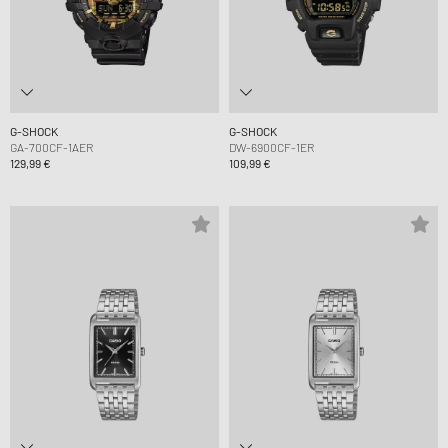
G-SHOCK
G-SHOCK
GA-700CF-1AER
DW-6900CF-1ER
129,99 €
109,99 €