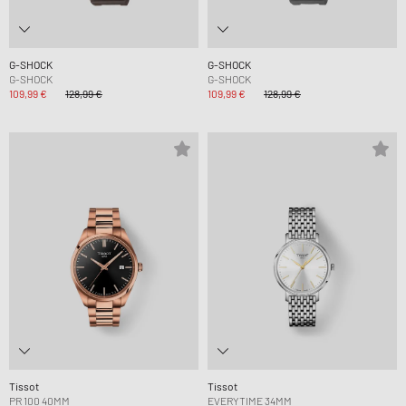
G-SHOCK
G-SHOCK
G-SHOCK
G-SHOCK
109,99 €
128,99 €
109,99 €
128,99 €
Tissot
Tissot
PR 100 40MM
EVERYTIME 34MM