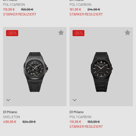
POLYCARBON
POLYCARBON
119,99 €
159,99 €
161,99 €
214,99 €
STÄRKER REDUZIERT
STÄRKER REDUZIERT
-20%
-25%
D1 Milano
D1 Milano
SKELETON
POLYCARBON
499,99 €
624,99 €
119,99 €
159,99 €
STÄRKER REDUZIERT