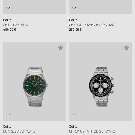
Seiko
Seiko
SEIKO 5 SPORTS
CHRONOGRAPH ZB SCHWARZ
489,99 €
259,99 €
Seiko
Seiko
QUARZ ZB SCHWARZ
CHRONOGRAPH ZB SCHWARZ