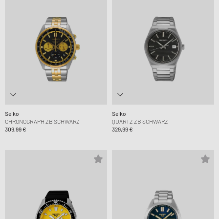
Seiko
Seiko
CHRONOGRAPH ZB SCHWARZ
QUARTZ ZB SCHWARZ
309,99 €
329,99 €