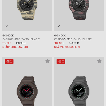
G-SHOCK
G-SHOCK
CASIO GA-2100 "CAMOUFLAGE"
CASIO GA-2100 "CAMOUFLAGE"
111,99 €
138,99 €
104,99 €
138,99 €
STÄRKER REDUZIERT
STÄRKER REDUZIERT
-15%
-15%