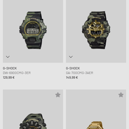
G-SHOCK
G-SHOCK
DW-6900CMG-3ER
GA-700CMG-3AER
129,99 €
149,99 €