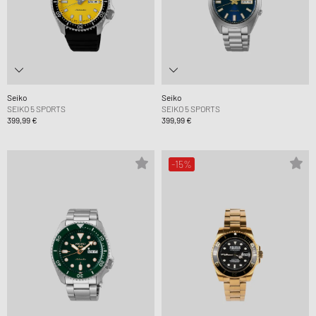
Seiko
Seiko
SEIKO 5 SPORTS
SEIKO 5 SPORTS
399,99 €
399,99 €
-15%