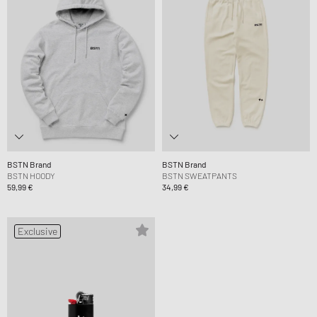
BSTN Brand
BSTN Brand
BSTN HOODY
BSTN SWEATPANTS
59,99 €
34,99 €
Exclusive