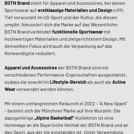
BSTN Brand
steht für Apparel und Accessoires, bei denen
Sportswear auf
erstklassige Materialien
und Design
trifft.
Tief verwurzelt im US-Sport und der Kultur, die diesen
umgibt, fokussiert sich die Marke auf das Wesentliche:
BSTN Brand verbindet
funktionelle Sportswear
mit
hochwertigen Materialien und zielgerichtetem Design. Mit
demselben Fokus wird auch die Verpackung auf das
Notwendigste reduziert.
Apparel und Accessoires
der BSTN Brand sind mit
verschiedenen Performance-Eigenschaften ausgestattet,
sodass sie sowohl im
Lifestyle-Bereich
als auch als
Active
Wear
verwendet werden können.
Mit einem umfangreichen Relaunch in 2022 – “A New Spark“
– besinnt sich die Münchner Marke auf ihre Wurzeln: Die
dazugehörige
„Alpine Basketball“
-Kollektion ist eine
Hommage an die Bayerische Heimat der BSTN Brand und an
den Sport, aus der sie entstanden ist. Unter Verwendung