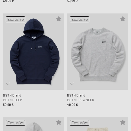
49,99 €
59,99 €
Exclusive
Exclusive
BSTN Brand
BSTN Brand
BSTN HOODY
BSTN CREWNECK
59,99 €
49,99 €
Exclusive
Exclusive