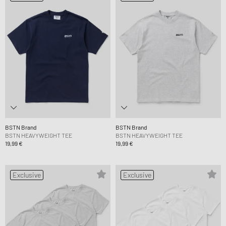
BSTN Brand
BSTN Brand
BSTN HEAVYWEIGHT TEE
BSTN HEAVYWEIGHT TEE
19,99 €
19,99 €
Exclusive
Exclusive