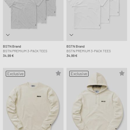
BSTN Brand
BSTN Brand
BSTN PREMIUM 3-PACK TEES
BSTN PREMIUM 3-PACK TEES
34,99 €
34,99 €
Exclusive
Exclusive