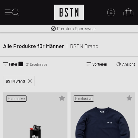
Kostenloser Versand nach DE ab € 70
Premium Sportswear
MEIN KONTO
14 Tage Rückgaberecht
HIER ANMELDEN
Alle Produkte für Männer
|
BSTN Brand
Neu bei BSTN?
EINEN ACCOUNT ERSTELLEN
1
Filter
21 Ergebnisse
Sortieren
Ansicht
BSTN Brand
Exclusive
Exclusive