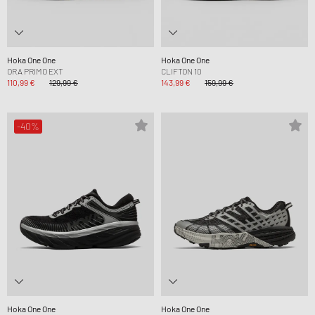
Hoka One One
Hoka One One
ORA PRIMO EXT
CLIFTON 10
110,99 €
129,99 €
143,99 €
159,99 €
-40%
Hoka One One
Hoka One One