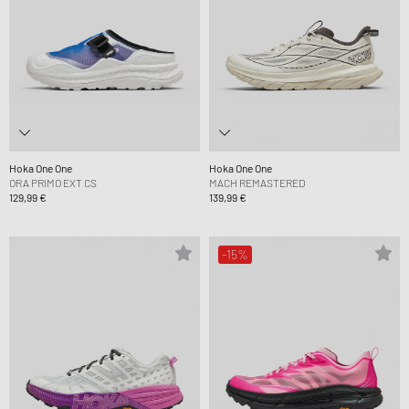
Hoka One One
Hoka One One
ORA PRIMO EXT CS
MACH REMASTERED
129,99 €
139,99 €
-15%