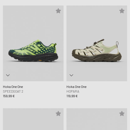
Hoka One One
Hoka One One
SPEEDGOAT 2
HOPARA
159,99 €
119,99 €