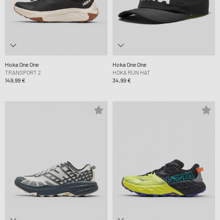
Hoka One One
Hoka One One
TRANSPORT 2
HOKA RUN HAT
149,99 €
34,99 €