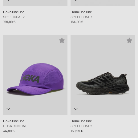
Hoka One One
Hoka One One
SPEEDGOAT 2
SPEEDGOAT 7
159,99 €
164,99 €
Hoka One One
Hoka One One
HOKA RUN HAT
SPEEDGOAT 2
34,99 €
159,99 €