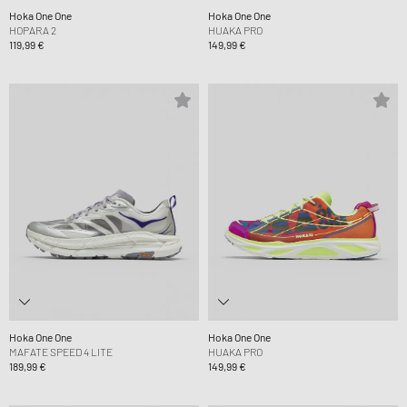
Hoka One One
Hoka One One
HOPARA 2
HUAKA PRO
119,99 €
149,99 €
Hoka One One
Hoka One One
MAFATE SPEED 4 LITE
HUAKA PRO
189,99 €
149,99 €