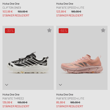
Hoka One One
Hoka One One
CLIFTON ONE9
MAFATE SPEED 4 LITE
103,99 €
159,99 €
123,99 €
189,99 €
STÄRKER REDUZIERT
STÄRKER REDUZIERT
-30%
-55%
Hoka One One
Hoka One One
MAFATE THREE2
MAFATE SPEED 4 LITE
139,99 €
199,99 €
85,99 €
189,99 €
STÄRKER REDUZIERT
STÄRKER REDUZIERT