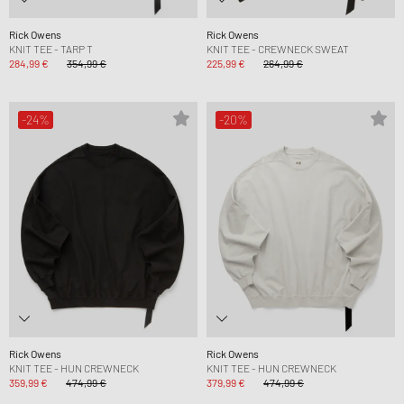
Rick Owens
Rick Owens
KNIT TEE - TARP T
KNIT TEE - CREWNECK SWEAT
284,99 €
354,99 €
225,99 €
264,99 €
-24%
-20%
Rick Owens
Rick Owens
KNIT TEE - HUN CREWNECK
KNIT TEE - HUN CREWNECK
359,99 €
474,99 €
379,99 €
474,99 €