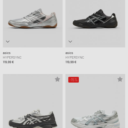
asics
asics
HYPERSYNC
HYPERSYNC
119,99 €
119,99 €
-15%