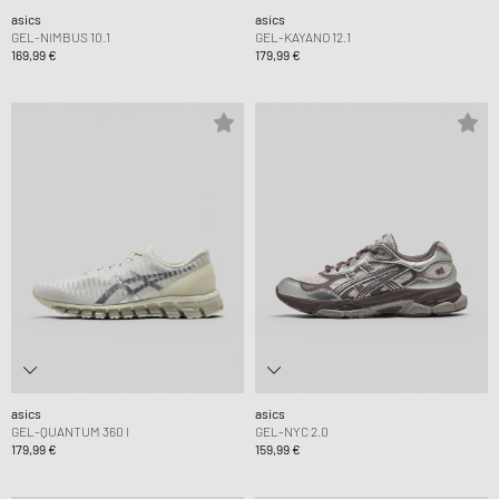
asics
asics
GEL-NIMBUS 10.1
GEL-KAYANO 12.1
169,99 €
179,99 €
asics
asics
GEL-QUANTUM 360 I
GEL-NYC 2.0
179,99 €
159,99 €