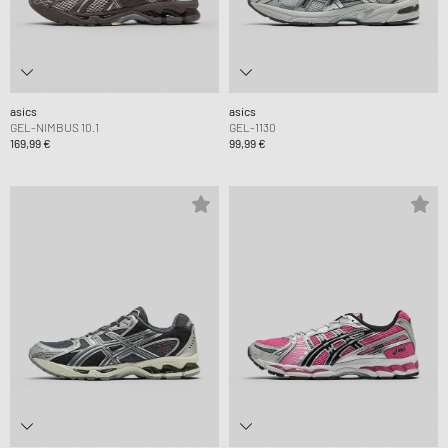
asics
asics
GEL-NIMBUS 10.1
GEL-1130
169,99 €
99,99 €