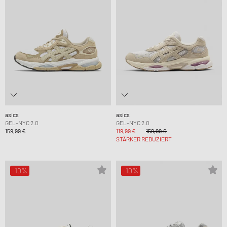
asics
asics
GEL-NYC 2.0
GEL-NYC 2.0
159,99 €
119,99 €
159,99 €
STÄRKER REDUZIERT
-10%
-10%