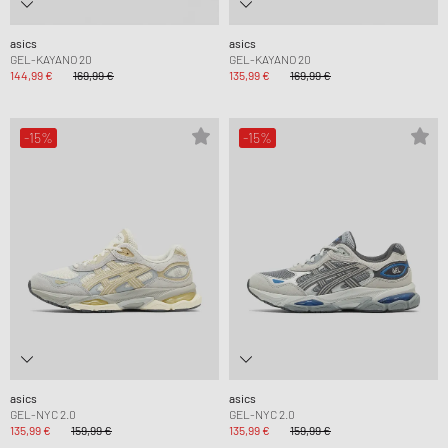
asics
asics
GEL-KAYANO 20
GEL-KAYANO 20
144,99 €
169,99 €
135,99 €
169,99 €
-15%
-15%
asics
asics
GEL-NYC 2.0
GEL-NYC 2.0
135,99 €
159,99 €
135,99 €
159,99 €