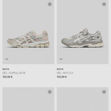
asics
asics
GEL-CUMULUS 16
GEL-NYC 2.0
159,99 €
159,99 €