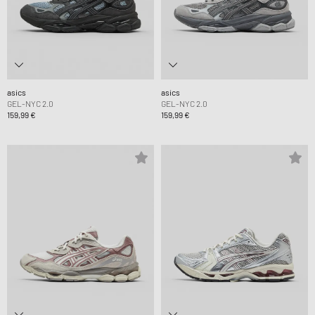
asics
asics
GEL-NYC 2.0
GEL-NYC 2.0
159,99 €
159,99 €