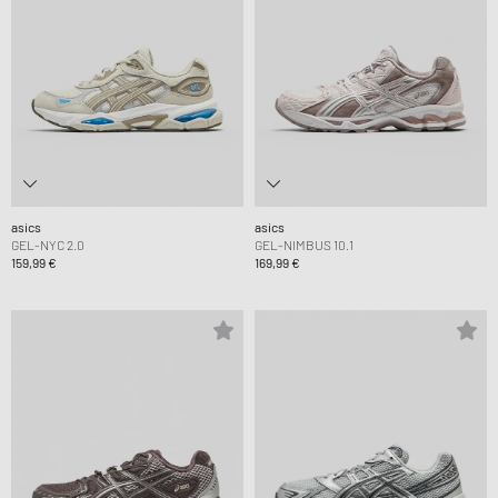
asics
asics
GEL-NYC 2.0
GEL-NIMBUS 10.1
159,99 €
169,99 €