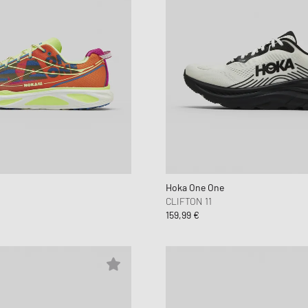
Hoka One One
CLIFTON 11
159,99 €