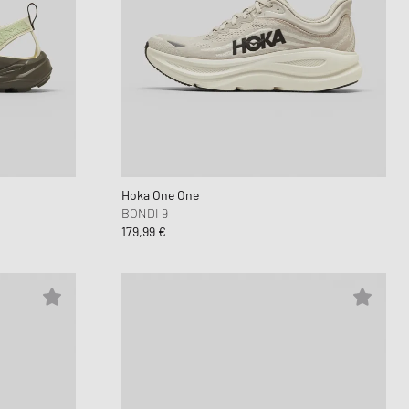
Hoka One One
BONDI 9
179,99 €