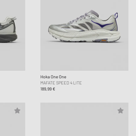
Hoka One One
MAFATE SPEED 4 LITE
189,99 €