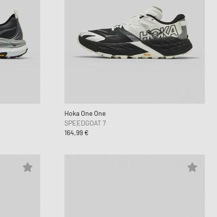
Hoka One One
SPEEDGOAT 7
164,99 €