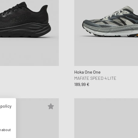
Hoka One One
MAFATE SPEED 4 LITE
189,99 €
 policy
n about