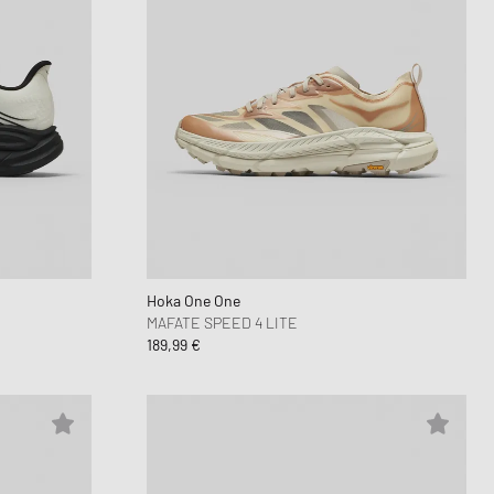
Hoka One One
MAFATE SPEED 4 LITE
189,99 €