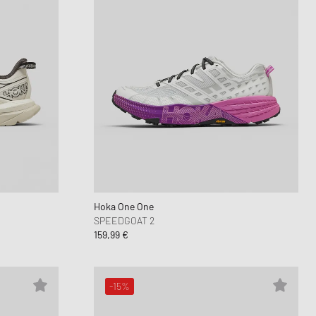
Hoka One One
SPEEDGOAT 2
159,99 €
-15%