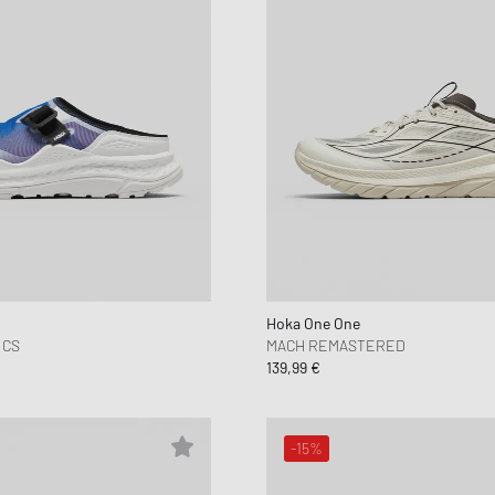
Hoka One One
 CS
MACH REMASTERED
139,99 €
-15%