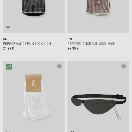
ON
ON
PERFORMANCE RUN SOCK HIGH
PERFORMANCE RUN SOCK HIGH
24,99 €
24,99 €