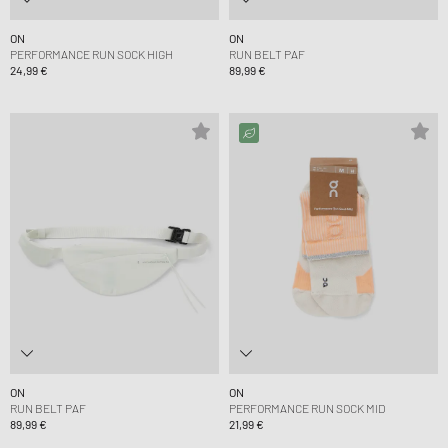
ON
ON
PERFORMANCE RUN SOCK HIGH
RUN BELT PAF
24,99 €
89,99 €
ON
ON
RUN BELT PAF
PERFORMANCE RUN SOCK MID
89,99 €
21,99 €