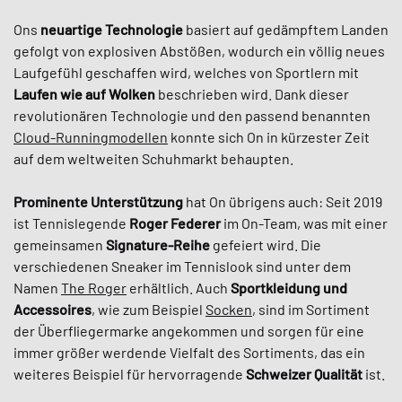
Ons
neuartige Technologie
basiert auf gedämpftem Landen
gefolgt von explosiven Abstößen, wodurch ein völlig neues
Laufgefühl geschaffen wird, welches von Sportlern mit
Laufen wie auf Wolken
beschrieben wird. Dank dieser
revolutionären Technologie und den passend benannten
Cloud-Runningmodellen
konnte sich On in kürzester Zeit
auf dem weltweiten Schuhmarkt behaupten.
Prominente Unterstützung
hat On übrigens auch: Seit 2019
ist Tennislegende
Roger Federer
im On-Team, was mit einer
gemeinsamen
Signature-Reihe
gefeiert wird. Die
verschiedenen Sneaker im Tennislook sind unter dem
Namen
The Roger
erhältlich. Auch
Sportkleidung und
Accessoires
, wie zum Beispiel
Socken
, sind im Sortiment
der Überfliegermarke angekommen und sorgen für eine
immer größer werdende Vielfalt des Sortiments, das ein
weiteres Beispiel für hervorragende
Schweizer Qualität
ist.