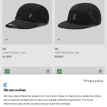
ON
ON
LIGHTWEIGHT CAP
PERFORMANCE CAP
44,99 €
59,99 €
Privacy policy
We use cookies
We may place these for analysis of our visitor data, to improve our website, show
personalised content and to give you a great website experience. For more
information about the cookies we use open the settings.