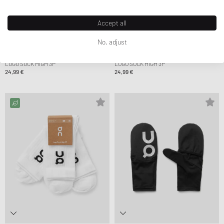
Accept all
No, adjust
ON
ON
LOGO SOCK HIGH 3P
LOGO SOCK HIGH 3P
24,99 €
24,99 €