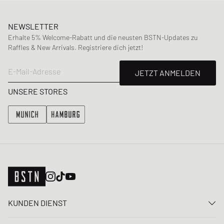
NEWSLETTER
Erhalte 5% Welcome-Rabatt und die neusten BSTN-Updates zu
Raffles & New Arrivals. Registriere dich jetzt!
E-Mail-Adresse
JETZT ANMELDEN
UNSERE STORES
KUNDEN DIENST
Kontaktiere uns