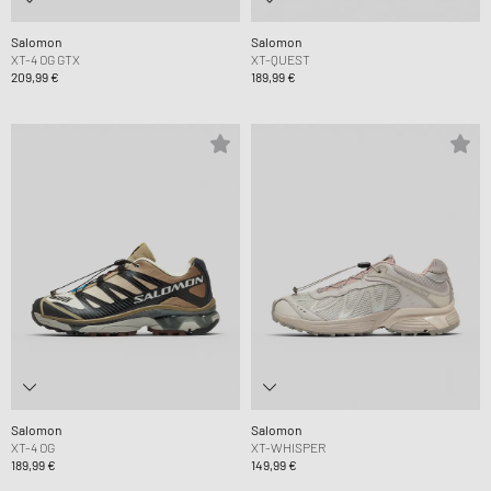
Salomon
Salomon
XT-4 OG GTX
XT-QUEST
209,99 €
189,99 €
Salomon
Salomon
XT-4 OG
XT-WHISPER
189,99 €
149,99 €