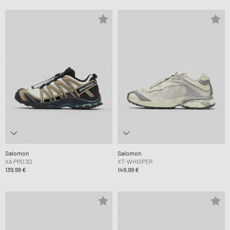
Salomon
Salomon
XA PRO 3D
XT-WHISPER
139,99 €
149,99 €