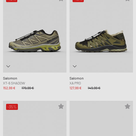
Salomon
Salomon
XT-6 SHADOW
XA PRO
152,99 €
179,99 €
127,99 €
149,99 €
-35%