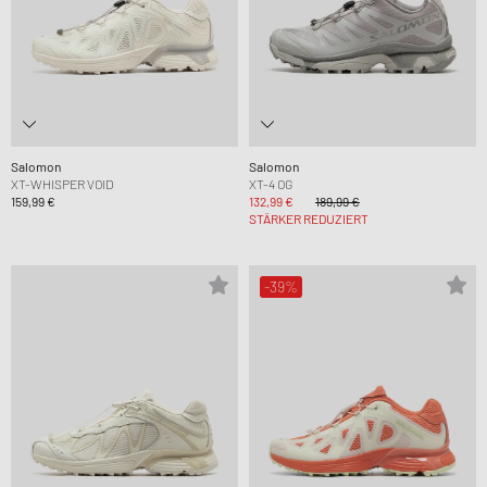
Salomon
Salomon
XT-WHISPER VOID
XT-4 OG
159,99 €
132,99 €
189,99 €
STÄRKER REDUZIERT
-39%