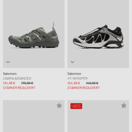
Salomon
Salomon
UDARA ADVANCED
XT-WHISPER
134,99 €
179,99 €
104,99 €
149,99 €
STÄRKER REDUZIERT
STÄRKER REDUZIERT
-40%