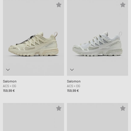
Salomon
Salomon
ACS + OG
ACS + OG
159,99 €
159,99 €