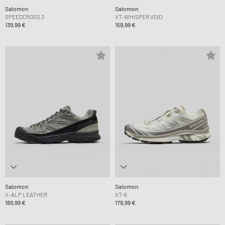
Salomon
Salomon
SPEEDCROSS 3
XT-WHISPER VOID
139,99 €
159,99 €
Salomon
Salomon
X-ALP LEATHER
XT-6
189,99 €
179,99 €