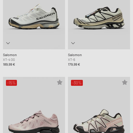
Salomon
Salomon
XT-4 OG
XT-6
189,99 €
179,99 €
-15%
-30%