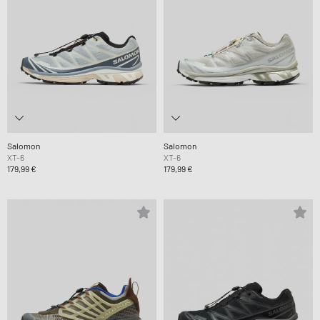
Salomon
Salomon
XT-6
XT-6
179,99 €
179,99 €