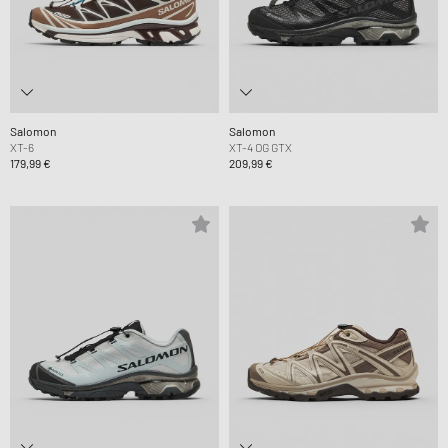
Salomon
Salomon
XT-6
XT-4 OG GTX
179,99 €
209,99 €