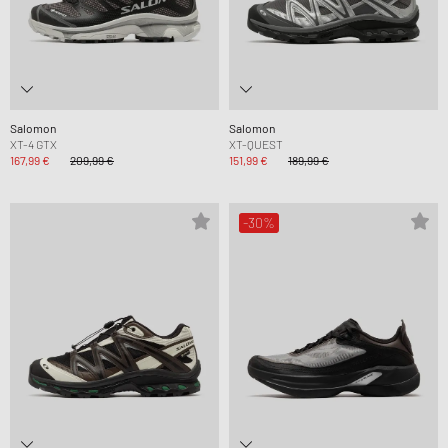
Salomon
Salomon
XT-4 GTX
XT-QUEST
167,99 €
209,99 €
151,99 €
189,99 €
-30%