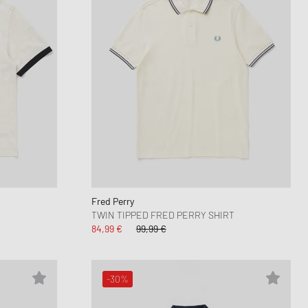
Fred Perry
TWIN TIPPED FRED PERRY SHIRT
84,99 €
99,99 €
-30%