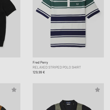
Fred Perry
RELAXED STRIPED POLO SHIRT
129,99 €