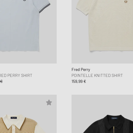
Fred Perry
RED PERRY SHIRT
POINTELLE KNITTED SHIRT
 €
159,99 €