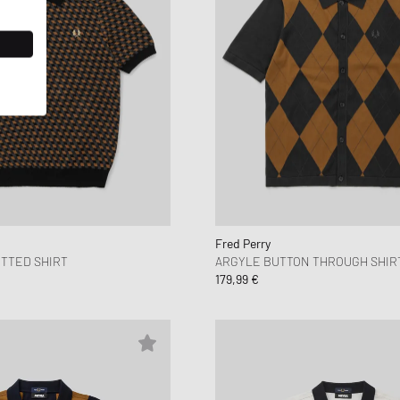
Fred Perry
TTED SHIRT
ARGYLE BUTTON THROUGH SHIR
179,99 €