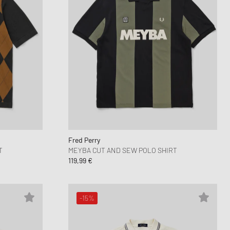
Fred Perry
T
MEYBA CUT AND SEW POLO SHIRT
119,99 €
-15%