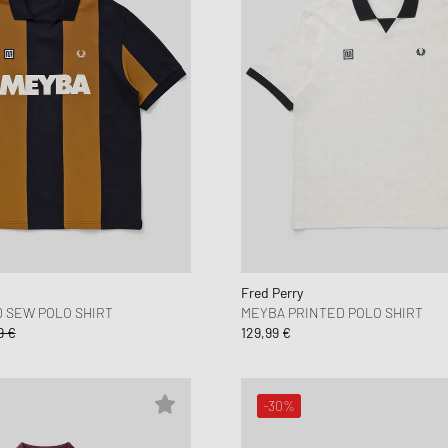
Fred Perry
 SEW POLO SHIRT
MEYBA PRINTED POLO SHIRT
9 €
129,99 €
-30%