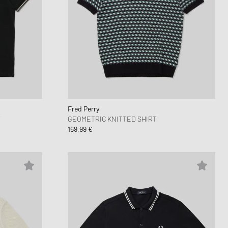
Fred Perry
T
GEOMETRIC KNITTED SHIRT
169,99 €