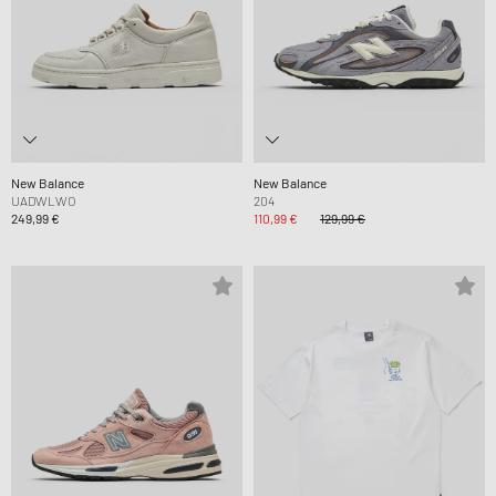
New Balance
New Balance
UADWLWO
204
249,99 €
110,99 €
129,99 €