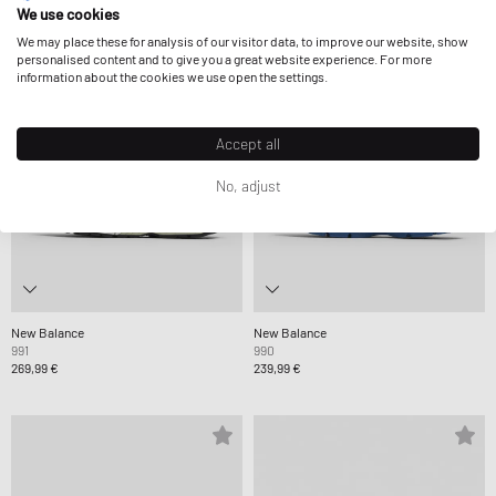
We use cookies
We may place these for analysis of our visitor data, to improve our website, show
personalised content and to give you a great website experience. For more
information about the cookies we use open the settings.
Accept all
No, adjust
New Balance
New Balance
991
990
269,99 €
239,99 €