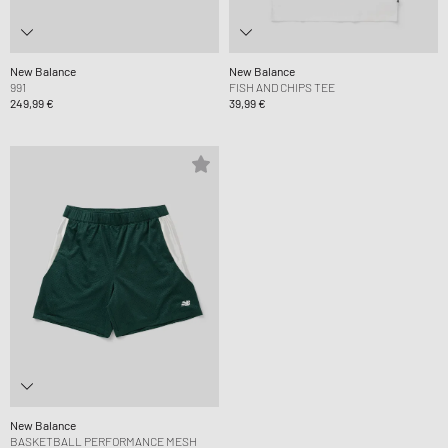
New Balance
New Balance
991
FISH AND CHIPS TEE
249,99 €
39,99 €
New Balance
BASKETBALL PERFORMANCE MESH