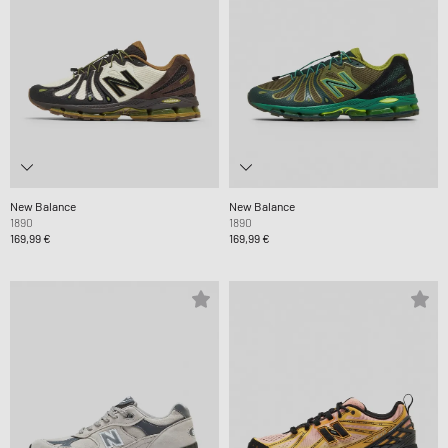
New Balance
New Balance
1890
1890
169,99 €
169,99 €