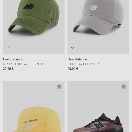
New Balance
New Balance
X POP STITCH 47 CLEAN UP
X CORE 47 CLEAN UP
29,99 €
29,99 €