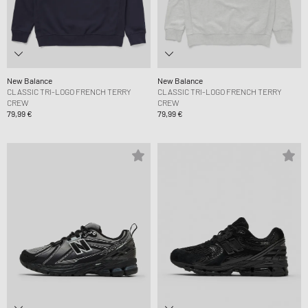
New Balance
New Balance
CLASSIC TRI-LOGO FRENCH TERRY
CLASSIC TRI-LOGO FRENCH TERRY
CREW
CREW
79,99 €
79,99 €