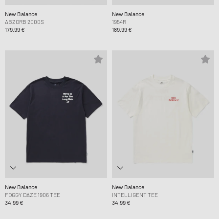
New Balance
New Balance
ABZORB 2000S
1954R
179,99 €
189,99 €
New Balance
New Balance
FOGGY DAZE 1906 TEE
INTELLIGENT TEE
34,99 €
34,99 €