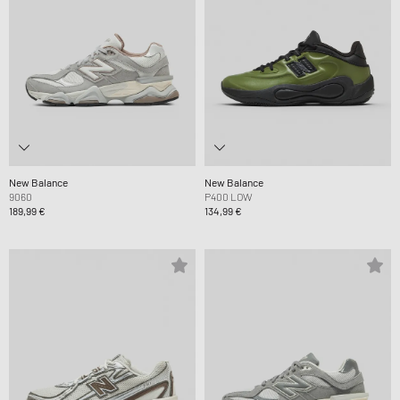
New Balance
New Balance
9060
P400 LOW
189,99 €
134,99 €