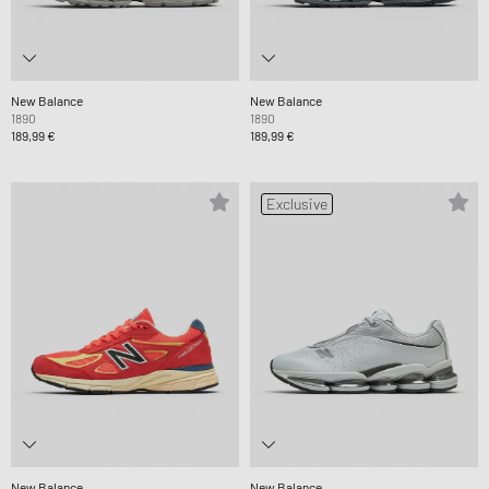
New Balance
New Balance
1890
1890
189,99 €
189,99 €
Exclusive
New Balance
New Balance