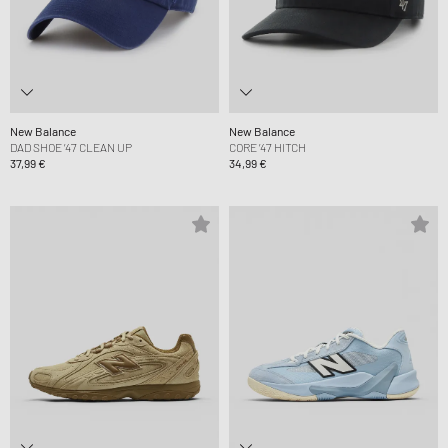
New Balance
New Balance
DAD SHOE ’47 CLEAN UP
CORE ’47 HITCH
37,99 €
34,99 €