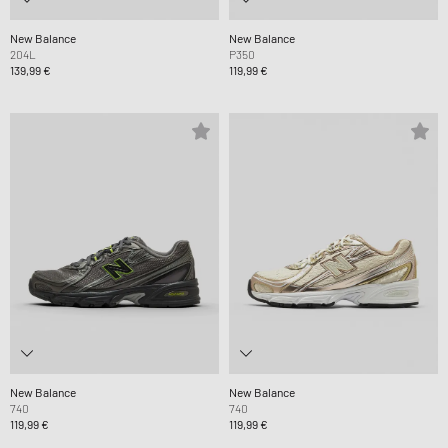
New Balance
New Balance
204L
P350
139,99 €
119,99 €
New Balance
New Balance
740
740
119,99 €
119,99 €