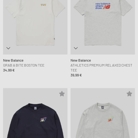
New Balance
New Balance
GRAB A BITE BOSTON TEE
ATHLETICS PREMIUM RELAXED CHEST
34,99 €
TEE
39,99 €