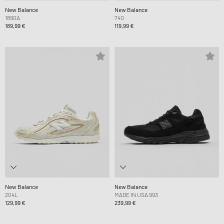
New Balance
New Balance
1890A
740
189,99 €
119,99 €
New Balance
New Balance
204L
MADE IN USA 993
129,99 €
239,99 €