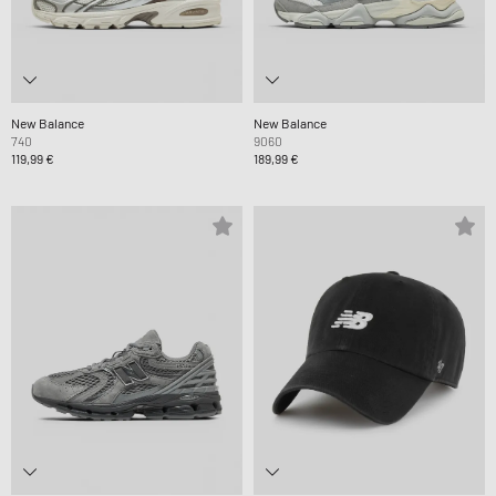
New Balance
New Balance
740
9060
119,99 €
189,99 €