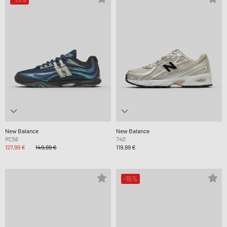
New Balance
New Balance
RC56
740
127,99 €
149,99 €
119,99 €
-15%