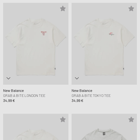
New Balance
New Balance
GRAB A BITE LONDON TEE
GRAB A BITE TOKYO TEE
34,99 €
34,99 €