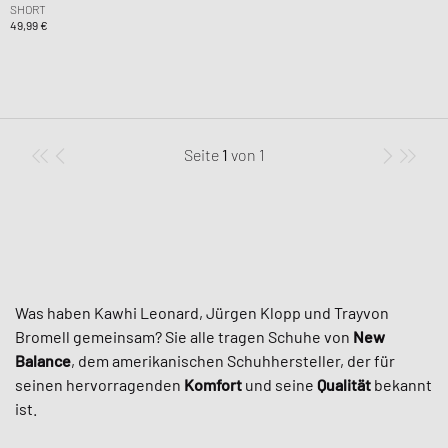
SHORT
49,99 €
Seite
1
von
1
Was haben Kawhi Leonard, Jürgen Klopp und Trayvon
Bromell gemeinsam? Sie alle tragen Schuhe von
New
Balance
, dem amerikanischen Schuhhersteller, der für
seinen hervorragenden
Komfort
und seine
Qualität
bekannt
ist.