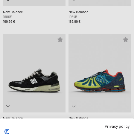
New Balance
New Balance
1906E
1954R
169,99 €
189,99 €
New Balance
New Balance
991
1890
Privacy policy
269,99 €
169,99 €