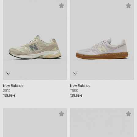
New Balance
New Balance
2010
T500
159,99 €
129,99 €