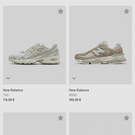
New Balance
New Balance
740
9060
119,99 €
189,99 €