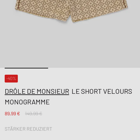
-40%
DRÔLE DE MONSIEUR
LE SHORT VELOURS
MONOGRAMME
89,99 €
149,99 €
STÄRKER REDUZIERT