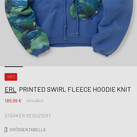
-49%
ERL
PRINTED SWIRL FLEECE HOODIE KNIT
189,99 €
374,99 €
STÄRKER REDUZIERT
GRÖSSENTABELLE