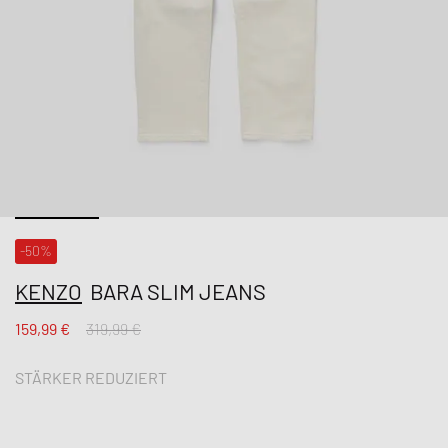
-50%
KENZO
BARA SLIM JEANS
159,99 €
319,99 €
STÄRKER REDUZIERT