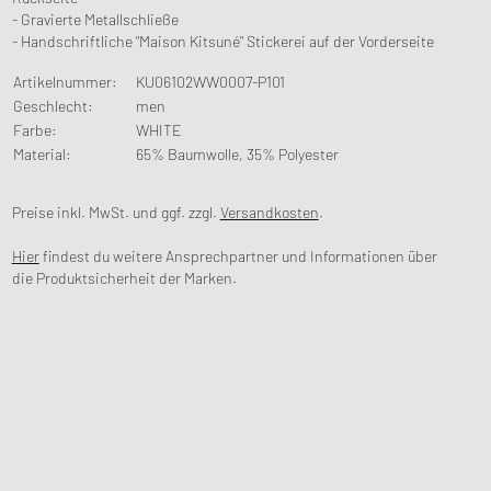
- Gravierte Metallschließe
- Handschriftliche "Maison Kitsuné" Stickerei auf der Vorderseite
Artikelnummer
:
KU06102WW0007-P101
Geschlecht
:
men
Farbe
:
WHITE
Material
:
65% Baumwolle, 35% Polyester
Preise inkl. MwSt. und ggf. zzgl.
Versandkosten
.
Hier
findest du weitere Ansprechpartner und Informationen über
die Produktsicherheit der Marken.