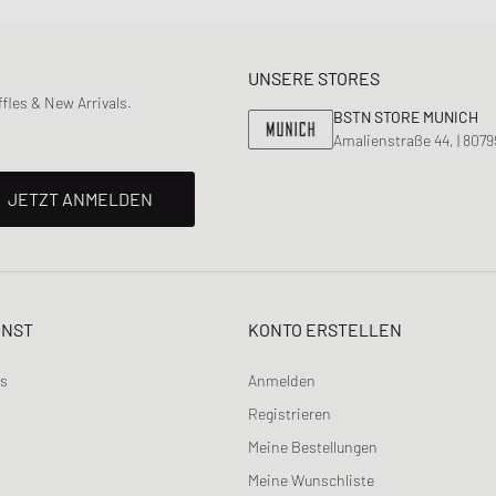
UNSERE STORES
les & New Arrivals.
BSTN STORE MUNICH
Amalienstraße 44, | 807
JETZT ANMELDEN
ENST
KONTO ERSTELLEN
ns
Anmelden
Registrieren
Meine Bestellungen
Meine Wunschliste