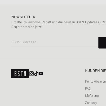
NEWSLETTER
Erhalte 5% Welcome-Rabatt und die neusten BSTN-Updates zu Raff
Registriere dich jetzt!
E-Mail-Adresse
KUNDEN DI
Kontaktiere u
FAQ
Lieferung
Zahlung