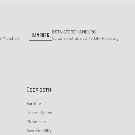
BSTN STORE HAMBURG
99 München
Schanzenstraße 52, | 20357 Hamburg
ÜBER BSTN
Karriere
Unsere Stores
Chronicles
Sustainability