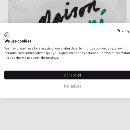
Privacy
We use cookies
We may place these for analysis of our visitor data, to improve our website, show
personalised content and to give you a great website experience. For more informatio
the cookies we use open the settings.
Accept all
No, adjust