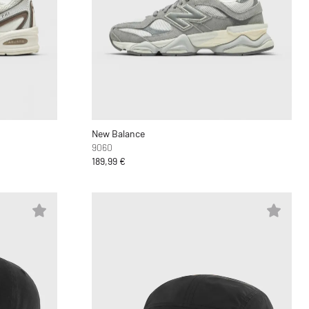
New Balance
9060
189,99 €