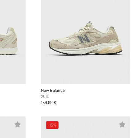
New Balance
2010
159,99 €
-15%