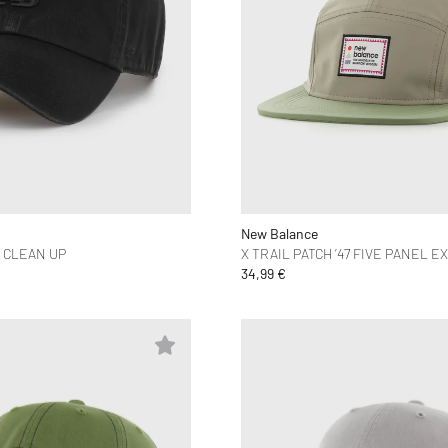
New Balance
7 CLEAN UP
X TRAIL PATCH ’47 FIVE PANEL EX
34,99 €