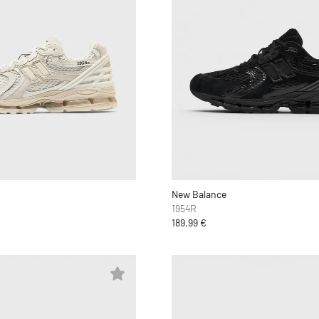
New Balance
1954R
189,99 €