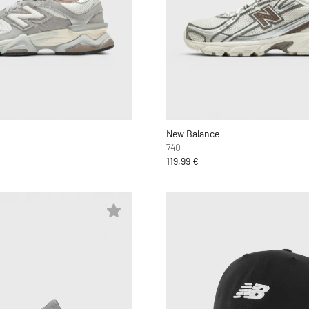
New Balance
740
119,99 €