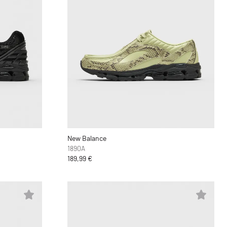
New Balance
1890A
189,99 €