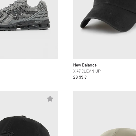
New Balance
X 47 CLEAN UP
29,99 €