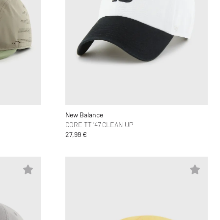
New Balance
CORE TT ’47 CLEAN UP
27,99 €