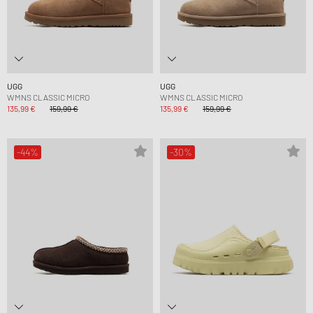
UGG
UGG
WMNS CLASSIC MICRO
WMNS CLASSIC MICRO
135,99 €
159,99 €
135,99 €
159,99 €
-44%
-30%