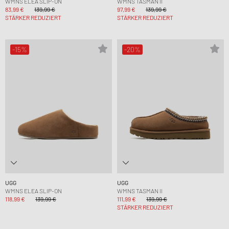
WMNS ELEA SLIP-ON
WMNS TASMAN II
83,99 €
139,99 €
97,99 €
139,99 €
STÄRKER REDUZIERT
STÄRKER REDUZIERT
-15%
-20%
UGG
UGG
WMNS ELEA SLIP-ON
WMNS TASMAN II
118,99 €
139,99 €
111,99 €
139,99 €
STÄRKER REDUZIERT