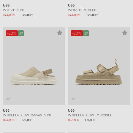
UGG
UGG
W OTZO CLOG
WMNS OTZO CLOG
143,99 €
179,99 €
143,99 €
179,99 €
-20%
-20%
UGG
UGG
W GOLDENGLOW CANVAS CLOG
W GOLDENGLOW EMBOSSED
103,99 €
129,99 €
95,99 €
119,99 €