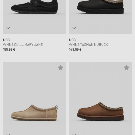
UGG
UGG
WMNS QUILL MARY JANE
WMNS TASMAN NUBUCK
159,99 €
149,99 €