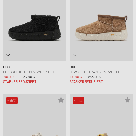
UGG
UGG
CLASSIC ULTRA MINI WRAP TECH
CLASSIC ULTRA MINI WRAP TECH
199,99 €
234,99 €
199,99 €
234,99 €
STÄRKER REDUZIERT
STÄRKER REDUZIERT
-45%
-45%