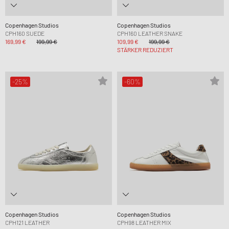
Copenhagen Studios
Copenhagen Studios
CPH160 SUEDE
CPH160 LEATHER SNAKE
169,99 €
199,99 €
109,99 €
199,99 €
STÄRKER REDUZIERT
-25%
-60%
Copenhagen Studios
Copenhagen Studios
CPH121 LEATHER
CPH98 LEATHER MIX