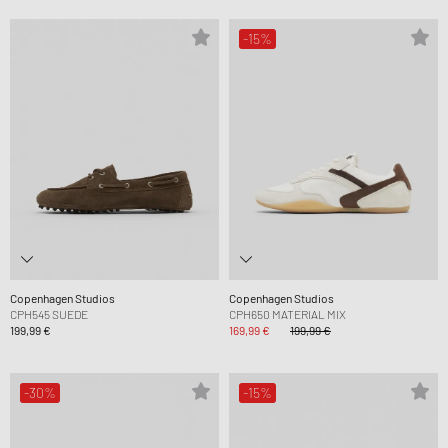
-15%
Copenhagen Studios
Copenhagen Studios
CPH545 SUEDE
CPH650 MATERIAL MIX
199,99 €
169,99 €
199,99 €
-30%
-15%