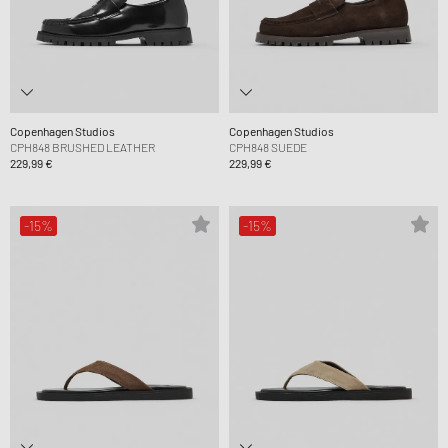
Copenhagen Studios
Copenhagen Studios
CPH848 BRUSHED LEATHER
CPH848 SUEDE
229,99 €
229,99 €
-15%
-15%