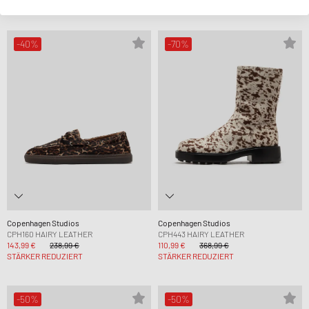
STÄRKER REDUZIERT
STÄRKER REDUZIERT
-40%
-70%
Copenhagen Studios
Copenhagen Studios
CPH160 HAIRY LEATHER
CPH443 HAIRY LEATHER
143,99 €
238,99 €
110,99 €
368,99 €
STÄRKER REDUZIERT
STÄRKER REDUZIERT
-50%
-50%