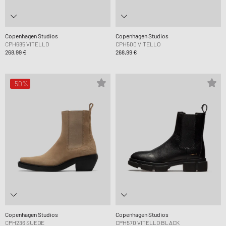
Copenhagen Studios
Copenhagen Studios
CPH685 VITELLO
CPH500 VITELLO
268,99 €
268,99 €
-50%
Copenhagen Studios
Copenhagen Studios
CPH236 SUEDE
CPH570 VITELLO BLACK