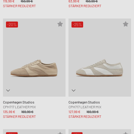
119,99 €
159,99 €
63,99 €
159,99 €
STÄRKER REDUZIERT
STÄRKER REDUZIERT
-20%
-25%
Copenhagen Studios
Copenhagen Studios
CPH717 LEATHER MIX
CPH717 LEATHER MIX
135,99 €
169,99 €
127,99 €
169,99 €
STÄRKER REDUZIERT
STÄRKER REDUZIERT