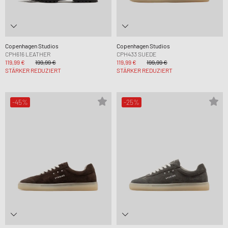
Copenhagen Studios
Copenhagen Studios
CPH616 LEATHER
CPH433 SUEDE
119,99 €
199,99 €
119,99 €
199,99 €
STÄRKER REDUZIERT
STÄRKER REDUZIERT
-45%
-25%