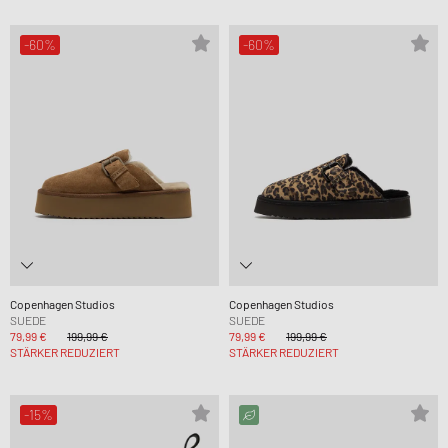
-60%
-60%
Copenhagen Studios
Copenhagen Studios
SUEDE
SUEDE
79,99 €
199,99 €
79,99 €
199,99 €
STÄRKER REDUZIERT
STÄRKER REDUZIERT
-15%