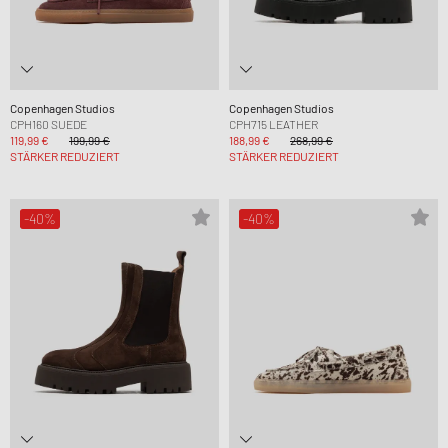
Copenhagen Studios
Copenhagen Studios
CPH160 SUEDE
CPH715 LEATHER
119,99 €
199,99 €
188,99 €
268,99 €
STÄRKER REDUZIERT
STÄRKER REDUZIERT
-40%
-40%