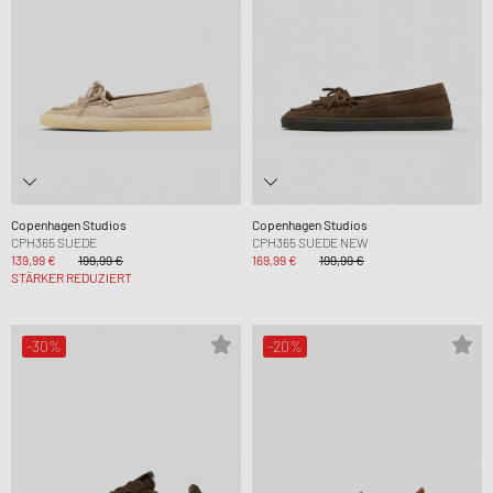
Copenhagen Studios
Copenhagen Studios
CPH365 SUEDE
CPH365 SUEDE NEW
139,99 €
199,99 €
169,99 €
199,99 €
STÄRKER REDUZIERT
-30%
-20%