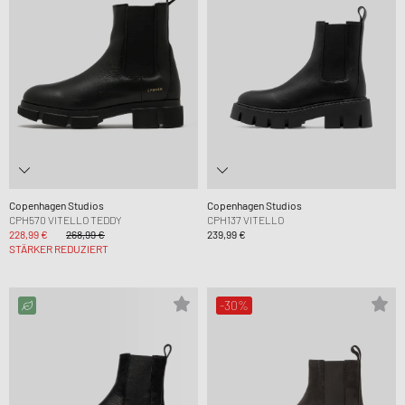
Copenhagen Studios
Copenhagen Studios
CPH570 VITELLO TEDDY
CPH137 VITELLO
228,99 €
268,99 €
239,99 €
STÄRKER REDUZIERT
-30%