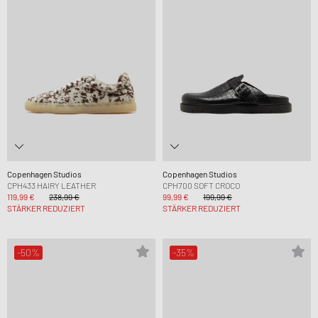
Copenhagen Studios
Copenhagen Studios
CPH433 HAIRY LEATHER
CPH700 SOFT CROCO
119,99 €
238,99 €
99,99 €
199,99 €
STÄRKER REDUZIERT
STÄRKER REDUZIERT
-50%
-35%