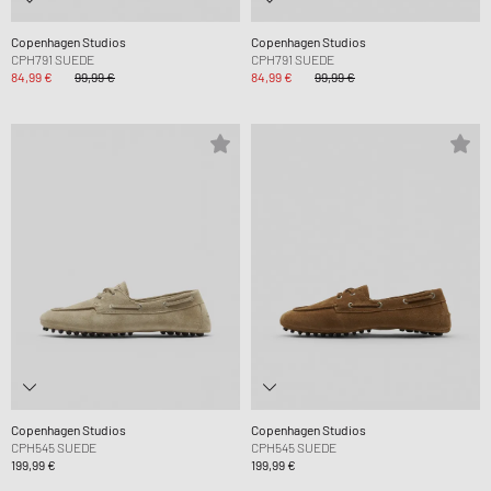
Copenhagen Studios
Copenhagen Studios
CPH791 SUEDE
CPH791 SUEDE
84,99 €
99,99 €
84,99 €
99,99 €
Copenhagen Studios
Copenhagen Studios
CPH545 SUEDE
CPH545 SUEDE
199,99 €
199,99 €