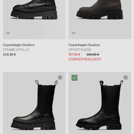
Copenhagen Studios
Copenhagen Studios
CPH686 VITELLO
CPH137 SUEDE
248,99 €
167,99 €
239,99 €
STÄRKER REDUZIERT