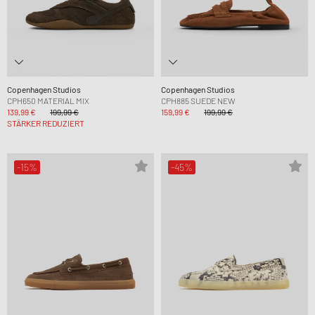
Copenhagen Studios
Copenhagen Studios
CPH650 MATERIAL MIX
CPH885 SUEDE NEW
139,99 €
199,99 €
159,99 €
199,99 €
STÄRKER REDUZIERT
-15%
-45%