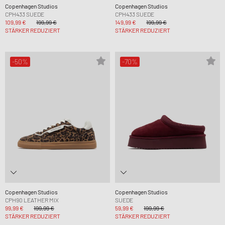
Copenhagen Studios
Copenhagen Studios
CPH433 SUEDE
CPH433 SUEDE
109,99 €
199,99 €
149,99 €
199,99 €
STÄRKER REDUZIERT
STÄRKER REDUZIERT
-50%
-70%
Copenhagen Studios
Copenhagen Studios
CPH90 LEATHER MIX
SUEDE
99,99 €
199,99 €
59,99 €
199,99 €
STÄRKER REDUZIERT
STÄRKER REDUZIERT