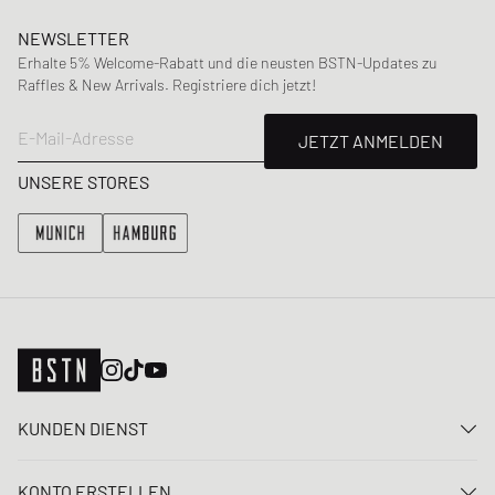
NEWSLETTER
Erhalte 5% Welcome-Rabatt und die neusten BSTN-Updates zu
Raffles & New Arrivals. Registriere dich jetzt!
E-Mail-Adresse
JETZT ANMELDEN
UNSERE STORES
KUNDEN DIENST
Kontaktiere uns
KONTO ERSTELLEN