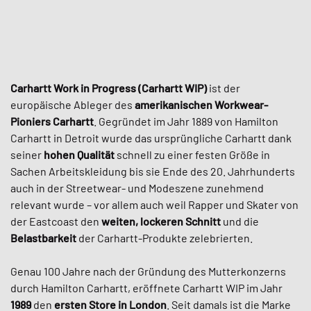
Carhartt Work in Progress (Carhartt WIP)
ist der
europäische Ableger des
amerikanischen Workwear-
Pioniers Carhartt
. Gegründet im Jahr 1889 von Hamilton
Carhartt in Detroit wurde das ursprüngliche Carhartt dank
seiner
hohen Qualität
schnell zu einer festen Größe in
Sachen Arbeitskleidung bis sie Ende des 20. Jahrhunderts
auch in der Streetwear- und Modeszene zunehmend
relevant wurde – vor allem auch weil Rapper und Skater von
der Eastcoast den
weiten, lockeren Schnitt
und die
Belastbarkeit
der Carhartt-Produkte zelebrierten.
Genau 100 Jahre nach der Gründung des Mutterkonzerns
durch Hamilton Carhartt, eröffnete Carhartt WIP im Jahr
1989
den
ersten Store in London
. Seit damals ist die Marke