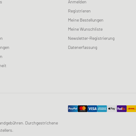
ns
Anmelden
Registrieren
Meine Bestellungen
Meine Wunschliste
en
Newsletter-Registrierung
ungen
Datenerfassung
am
heit
ersandgebühren. Durchgestrichene
tellers.