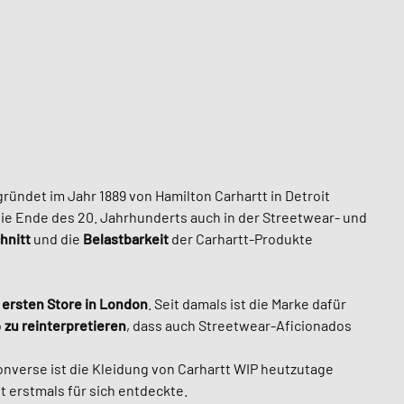
gründet im Jahr 1889 von Hamilton Carhartt in Detroit
 sie Ende des 20. Jahrhunderts auch in der Streetwear- und
hnitt
und die
Belastbarkeit
der Carhartt-Produkte
n
ersten Store in London
. Seit damals ist die Marke dafür
o
zu reinterpretieren
, dass auch Streetwear-Aficionados
nverse ist die Kleidung von Carhartt WIP heutzutage
tt erstmals für sich entdeckte.