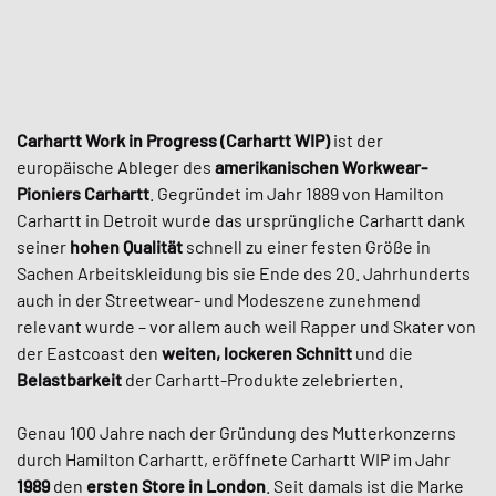
Carhartt Work in Progress (Carhartt WIP)
ist der
europäische Ableger des
amerikanischen Workwear-
Pioniers Carhartt
. Gegründet im Jahr 1889 von Hamilton
Carhartt in Detroit wurde das ursprüngliche Carhartt dank
seiner
hohen Qualität
schnell zu einer festen Größe in
Sachen Arbeitskleidung bis sie Ende des 20. Jahrhunderts
auch in der Streetwear- und Modeszene zunehmend
relevant wurde – vor allem auch weil Rapper und Skater von
der Eastcoast den
weiten, lockeren Schnitt
und die
Belastbarkeit
der Carhartt-Produkte zelebrierten.
Genau 100 Jahre nach der Gründung des Mutterkonzerns
durch Hamilton Carhartt, eröffnete Carhartt WIP im Jahr
1989
den
ersten Store in London
. Seit damals ist die Marke