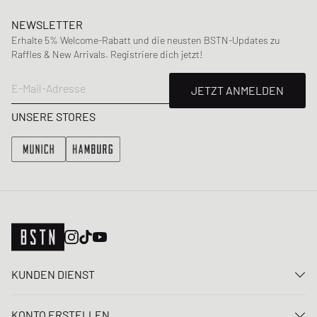
NEWSLETTER
Erhalte 5% Welcome-Rabatt und die neusten BSTN-Updates zu
Raffles & New Arrivals. Registriere dich jetzt!
E-Mail-Adresse
JETZT ANMELDEN
UNSERE STORES
KUNDEN DIENST
Kontaktiere uns
KONTO ERSTELLEN