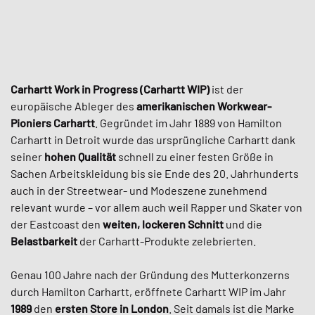
Carhartt Work in Progress (Carhartt WIP)
ist der
europäische Ableger des
amerikanischen Workwear-
Pioniers Carhartt
. Gegründet im Jahr 1889 von Hamilton
Carhartt in Detroit wurde das ursprüngliche Carhartt dank
seiner
hohen Qualität
schnell zu einer festen Größe in
Sachen Arbeitskleidung bis sie Ende des 20. Jahrhunderts
auch in der Streetwear- und Modeszene zunehmend
relevant wurde – vor allem auch weil Rapper und Skater von
der Eastcoast den
weiten, lockeren Schnitt
und die
Belastbarkeit
der Carhartt-Produkte zelebrierten.
Genau 100 Jahre nach der Gründung des Mutterkonzerns
durch Hamilton Carhartt, eröffnete Carhartt WIP im Jahr
1989
den
ersten Store in London
. Seit damals ist die Marke