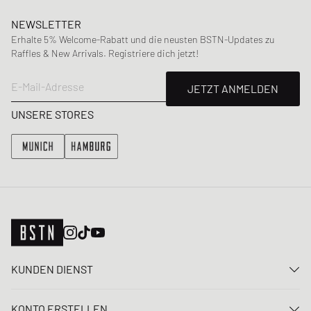
NEWSLETTER
Erhalte 5% Welcome-Rabatt und die neusten BSTN-Updates zu
Raffles & New Arrivals. Registriere dich jetzt!
E-Mail-Adresse
JETZT ANMELDEN
UNSERE STORES
KUNDEN DIENST
Kontaktiere uns
KONTO ERSTELLEN