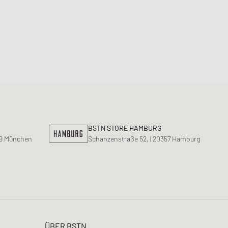
BSTN STORE HAMBURG
99 München
Schanzenstraße 52, | 20357 Hamburg
ÜBER BSTN