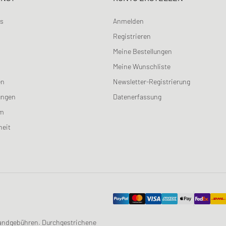
ns
Anmelden
Registrieren
Meine Bestellungen
Meine Wunschliste
en
Newsletter-Registrierung
ungen
Datenerfassung
am
heit
ersandgebühren. Durchgestrichene