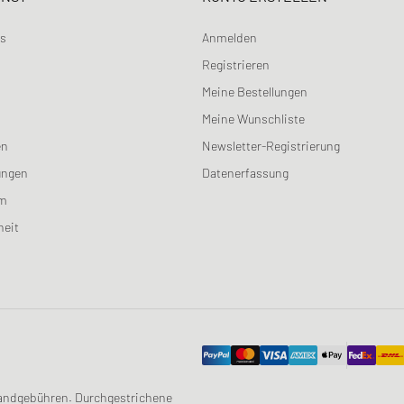
ns
Anmelden
Registrieren
Meine Bestellungen
Meine Wunschliste
en
Newsletter-Registrierung
ungen
Datenerfassung
am
heit
ersandgebühren. Durchgestrichene