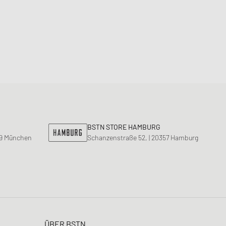
BSTN STORE HAMBURG
99 München
Schanzenstraße 52, | 20357 Hamburg
ÜBER BSTN