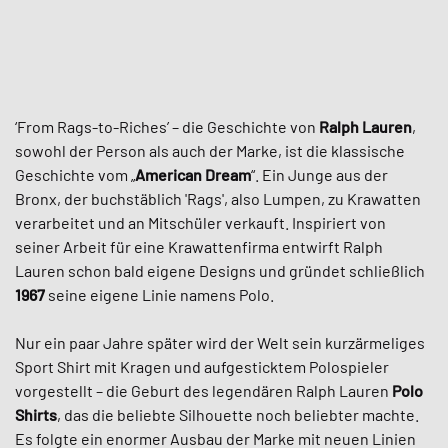
‘From Rags-to-Riches’ – die Geschichte von
Ralph Lauren
,
sowohl der Person als auch der Marke, ist die klassische
Geschichte vom „
American Dream
“. Ein Junge aus der
Bronx, der buchstäblich 'Rags', also Lumpen, zu Krawatten
verarbeitet und an Mitschüler verkauft. Inspiriert von
seiner Arbeit für eine Krawattenfirma entwirft Ralph
Lauren schon bald eigene Designs und gründet schließlich
1967
seine eigene Linie namens Polo.
Nur ein paar Jahre später wird der Welt sein kurzärmeliges
Sport Shirt mit Kragen und aufgesticktem Polospieler
vorgestellt – die Geburt des legendären Ralph Lauren
Polo
Shirts
, das die beliebte Silhouette noch beliebter machte.
Es folgte ein enormer Ausbau der Marke mit neuen Linien