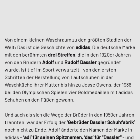
Von einem kleinen Waschraum zu den größten Stadien der
Welt: Das ist die Geschichte von
adidas
. Die deutsche Marke
mit den berühmten
drei Streifen
, die in den 1920er Jahren
von den Brüdern
Adolf
und
Rudolf Dassler
gegründet
wurde, ist tief im Sport verwurzelt - von den ersten
Schritten der Herstellung von Laufschuhen in der
Waschküche ihrer Mutter bis hin zu Jesse Owens, der 1936
bei den Olympischen Spielen vier Goldmedaillen mit adidas
Schuhen an den Füßen gewann.
Und auch als sich die Wege der Brüder in den 1950er Jahren
trennten, war der Erfolg der
‘Gebrüder Dassler Schuhfabrik‘
noch nicht zu Ende. Adolf änderte den Namen der Marke in
adidas –
‘adi‘ für seinen Spitznamen, ‘das‘ für "Dassler"
- und