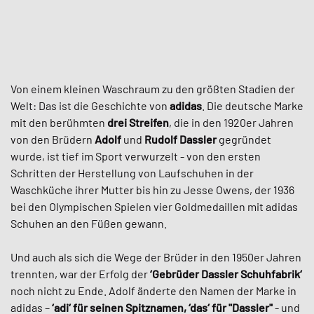
Von einem kleinen Waschraum zu den größten Stadien der
Welt: Das ist die Geschichte von
adidas
. Die deutsche Marke
mit den berühmten
drei Streifen
, die in den 1920er Jahren
von den Brüdern
Adolf
und
Rudolf Dassler
gegründet
wurde, ist tief im Sport verwurzelt - von den ersten
Schritten der Herstellung von Laufschuhen in der
Waschküche ihrer Mutter bis hin zu Jesse Owens, der 1936
bei den Olympischen Spielen vier Goldmedaillen mit adidas
Schuhen an den Füßen gewann.
Und auch als sich die Wege der Brüder in den 1950er Jahren
trennten, war der Erfolg der
‘Gebrüder Dassler Schuhfabrik‘
noch nicht zu Ende. Adolf änderte den Namen der Marke in
adidas –
‘adi‘ für seinen Spitznamen, ‘das‘ für "Dassler"
- und