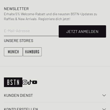
NEWSLETTER
Erhalte 5% Welcome-Rabatt und die neusten BSTN-Updates zu
Raffles & New Arrivals. Registriere dich jetzt!
E-Mail-Adresse
JETZT ANMELDEN
UNSERE STORES
KUNDEN DIENST
Kontaktiere uns
KONTO ERSTELLEN