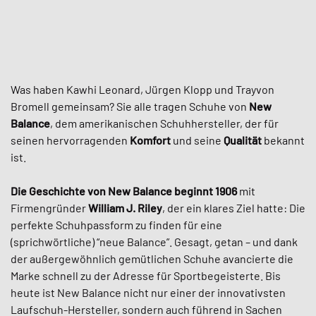
Was haben Kawhi Leonard, Jürgen Klopp und Trayvon
Bromell gemeinsam? Sie alle tragen Schuhe von
New
Balance
, dem amerikanischen Schuhhersteller, der für
seinen hervorragenden
Komfort
und seine
Qualität
bekannt
ist.
Die Geschichte von New Balance beginnt 1906
mit
Firmengründer
William J. Riley
, der ein klares Ziel hatte: Die
perfekte Schuhpassform zu finden für eine
(sprichwörtliche) “neue Balance”. Gesagt, getan – und dank
der außergewöhnlich gemütlichen Schuhe avancierte die
Marke schnell zu der Adresse für Sportbegeisterte. Bis
heute ist New Balance nicht nur einer der innovativsten
Laufschuh-Hersteller, sondern auch führend in Sachen