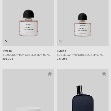
Byredo
Byredo
BLACK SAFFRON ABSOLU EDP 100ML
BLACK SAFFRON ABSOLU EDP 50ML
295,00 €
215,00 €