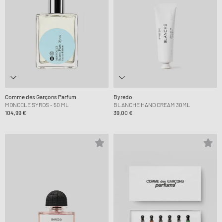
Comme des Garçons Parfum
Byredo
MONOCLE SYROS - 50 ML
BLANCHE HAND CREAM 30ML
104,99 €
39,00 €