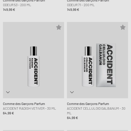
Comme des Garçons Parfum
Comme des Garçons Parfum
ODEUR 53 - 200 ML
ODEUR 71 - 200 ML
149,99 €
149,99 €
Comme des Garçons Parfum
Comme des Garçons Parfum
ACCIDENT RADISH VETIVER - 30 ML
ACCIDENT CELLULOID GALBANUM - 30
64,99 €
ML
64,99 €