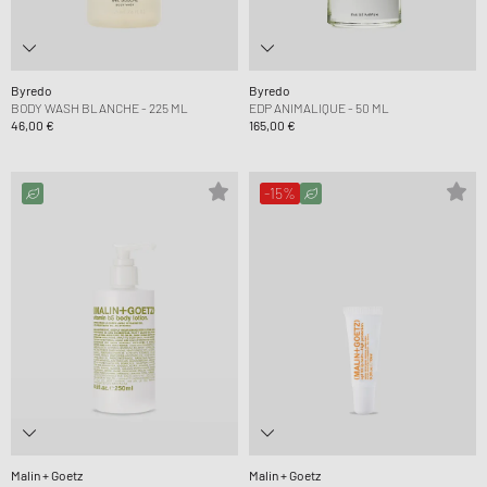
Byredo
Byredo
BODY WASH BLANCHE - 225 ML
EDP ANIMALIQUE - 50 ML
46,00 €
165,00 €
-15%
Malin + Goetz
Malin + Goetz