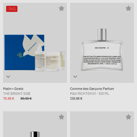
-14%
Malin + Goetz
Comme des Garçons Parfum
THE BRIGHT SIDE
MAX RICHTER 01 - 100 ML
76,99 €
89,99 €
129,99 €