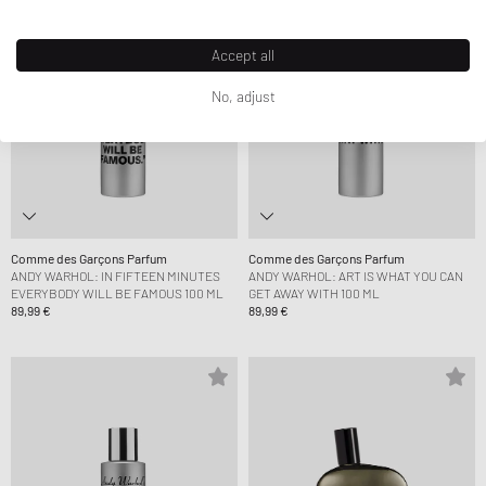
Accept all
No, adjust
Comme des Garçons Parfum
Comme des Garçons Parfum
ANDY WARHOL: IN FIFTEEN MINUTES
ANDY WARHOL: ART IS WHAT YOU CAN
EVERYBODY WILL BE FAMOUS 100 ML
GET AWAY WITH 100 ML
89,99 €
89,99 €