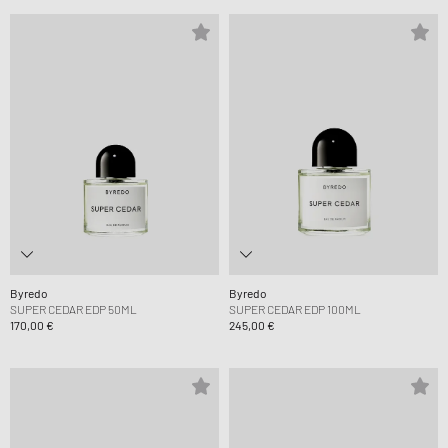
Byredo
Byredo
SUPER CEDAR EDP 50ML
SUPER CEDAR EDP 100ML
170,00 €
245,00 €