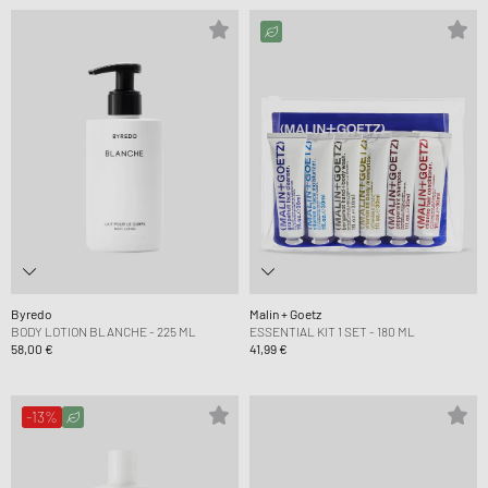
Byredo
Malin + Goetz
BODY LOTION BLANCHE - 225 ML
ESSENTIAL KIT 1 SET - 180 ML
58,00 €
41,99 €
-13%