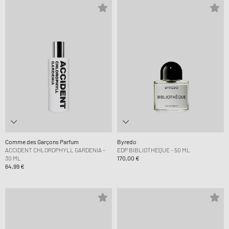
Comme des Garçons Parfum
Byredo
ACCIDENT CHLOROPHYLL GARDENIA -
EDP BIBLIOTHEQUE - 50 ML
30 ML
170,00 €
64,99 €