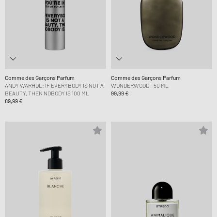
Comme des Garçons Parfum
Comme des Garçons Parfum
ANDY WARHOL: IF EVERYBODY IS NOT A
WONDERWOOD - 50 ML
BEAUTY, THEN NOBODY IS 100 ML
99,99 €
89,99 €