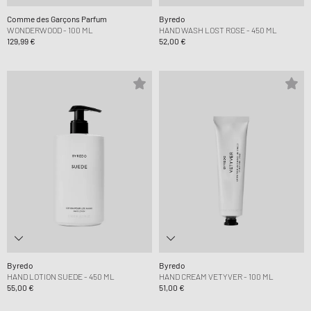
Comme des Garçons Parfum
Byredo
WONDERWOOD - 100 ML
HAND WASH LOST ROSE - 450 ML
129,99 €
52,00 €
Byredo
Byredo
HAND LOTION SUEDE - 450 ML
HAND CREAM VETYVER - 100 ML
55,00 €
51,00 €