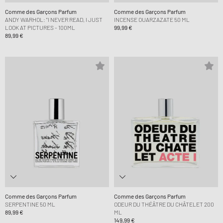
Comme des Garçons Parfum
Comme des Garçons Parfum
ANDY WARHOL: "I NEVER READ, I JUST
INCENSE OUARZAZATE 50 ML
LOOK AT PICTURES - 100ML
99,99 €
89,99 €
Comme des Garçons Parfum
Comme des Garçons Parfum
SERPENTINE 50 ML
ODEUR DU THÉÂTRE DU CHÂTELET 200
89,99 €
ML
149,99 €