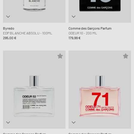
Byredo
Comme des Garçons Parfum
EDP BLANCHE ABSOLU - 100ML
ODEUR 10 - 200 ML
295,00 €
179,99 €