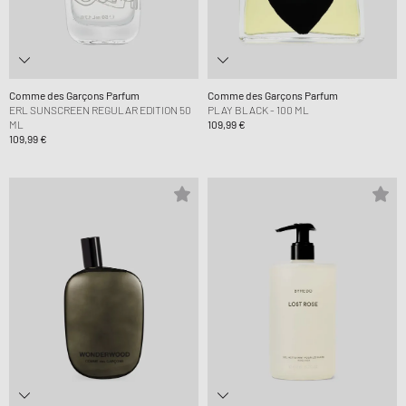
Comme des Garçons Parfum
Comme des Garçons Parfum
ERL SUNSCREEN REGULAR EDITION 50
PLAY BLACK - 100 ML
ML
109,99 €
109,99 €