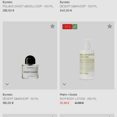
Byredo
Byredo
MOJAVE GHOST ABSOLU EDP - 100 ML
DESERT DAWN EDP - 100 ML
295,00 €
240,00 €
-14%
Byredo
Malin + Goetz
DESERT DAWN EDP - 50 ML
RUM BODY LOTION - 250 ML
165,00 €
35,99 €
41,99 €