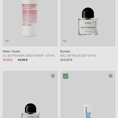
Malin + Goetz
Byredo
CILANTRO HAIR CONDITIONER - 473 ML
BAL DAFRIQUE EDP 100 ML
39,99 €
45,99 €
245,00 €