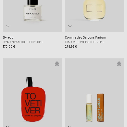
Byredo
Comme des Garçons Parfum
BYR ANIMALIQUE EDP 50ML
DIA X MEG WEBSTER 50 ML
170,00 €
279,99 €