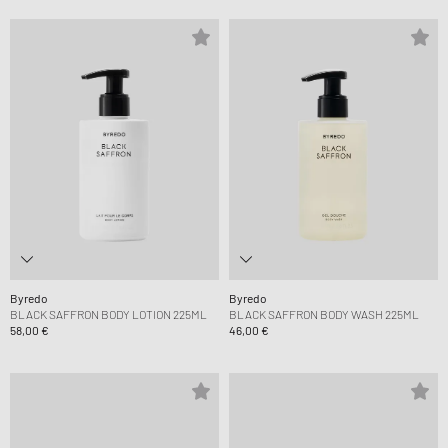
Byredo
Byredo
BLACK SAFFRON BODY LOTION 225ML
BLACK SAFFRON BODY WASH 225ML
58,00 €
46,00 €