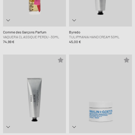
Comme des Garçons Parfum
Byredo
VAQUERA CLASSIQUE PERDU -30ML
TULIPMANIA HAND CREAM 50ML
74,99 €
45,00 €