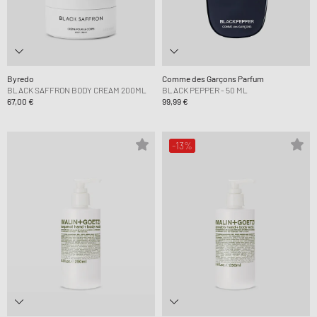
Byredo
Comme des Garçons Parfum
BLACK SAFFRON BODY CREAM 200ML
BLACK PEPPER - 50 ML
67,00 €
99,99 €
-13%