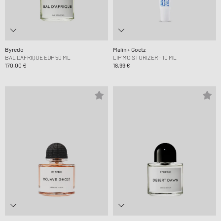
Byredo
Malin + Goetz
BAL DAFRIQUE EDP 50 ML
LIP MOISTURIZER - 10 ML
170,00 €
18,99 €