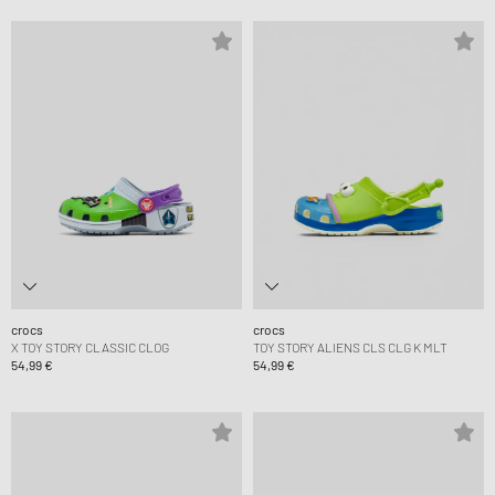
crocs
crocs
X TOY STORY CLASSIC CLOG
TOY STORY ALIENS CLS CLG K MLT
54,99 €
54,99 €