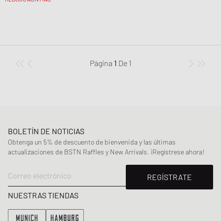
Página
1
De
1
BOLETÍN DE NOTICIAS
Obtenga un 5% de descuento de bienvenida y las últimas
actualizaciones de BSTN Raffles y New Arrivals. ¡Regístrese ahora!
Correo electrónico
REGÍSTRATE
NUESTRAS TIENDAS