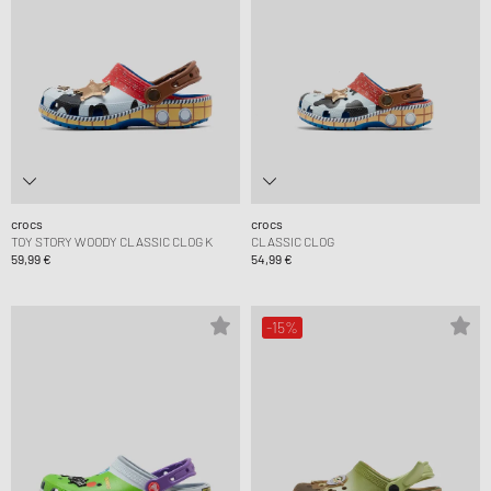
crocs
crocs
TOY STORY WOODY CLASSIC CLOG K
CLASSIC CLOG
59,99 €
54,99 €
-15%