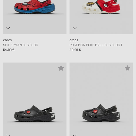
crocs
crocs
SPIDERMAN CLS CLOG
POKEMON POKE BALL CLS CLOG T
54,99 €
49,99 €