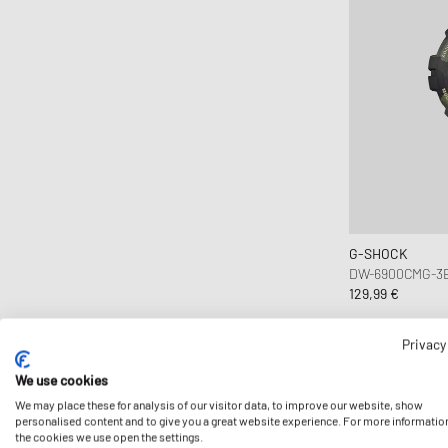
G-SHOCK
DW-6900CMG-3
129,99 €
Privacy
We use cookies
We may place these for analysis of our visitor data, to improve our website, show
personalised content and to give you a great website experience. For more informatio
the cookies we use open the settings.