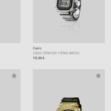
Casio
CASIO 'CRW-001-1' RING WATCH
119,99 €