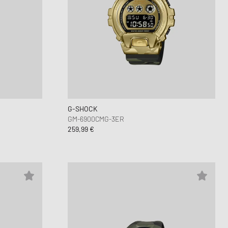
G-SHOCK
GM-6900CMG-3ER
259,99 €