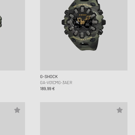
G-SHOCK
GA-V01CMG-3AER
189,99 €