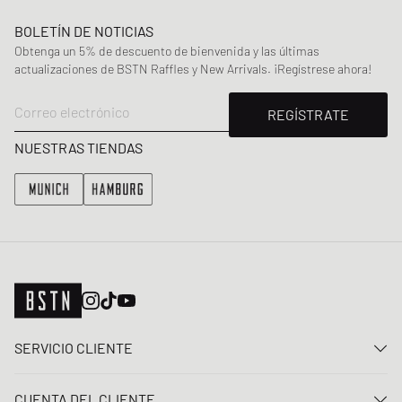
BOLETÍN DE NOTICIAS
Obtenga un 5% de descuento de bienvenida y las últimas
actualizaciones de BSTN Raffles y New Arrivals. ¡Regístrese ahora!
Correo electrónico
REGÍSTRATE
NUESTRAS TIENDAS
SERVICIO CLIENTE
Contacta con nosotros
CUENTA DEL CLIENTE