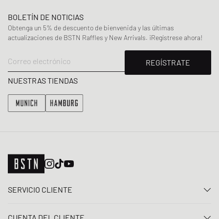
BOLETÍN DE NOTICIAS
Obtenga un 5% de descuento de bienvenida y las últimas
actualizaciones de BSTN Raffles y New Arrivals. ¡Regístrese ahora!
Correo electrónico
REGÍSTRATE
NUESTRAS TIENDAS
SERVICIO CLIENTE
Contacta con nosotros
CUENTA DEL CLIENTE