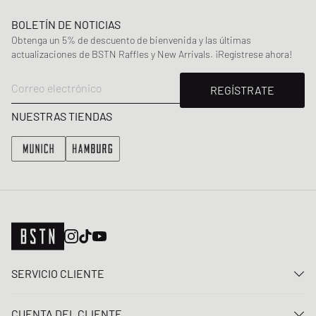
BOLETÍN DE NOTICIAS
Obtenga un 5% de descuento de bienvenida y las últimas
actualizaciones de BSTN Raffles y New Arrivals. ¡Regístrese ahora!
Correo electrónico
REGÍSTRATE
NUESTRAS TIENDAS
SERVICIO CLIENTE
Contacta con nosotros
CUENTA DEL CLIENTE