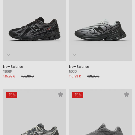
New Balance
New Balance
1906R
5030
135,99 €
159,99 €
110,99 €
129,99 €
-15%
-15%