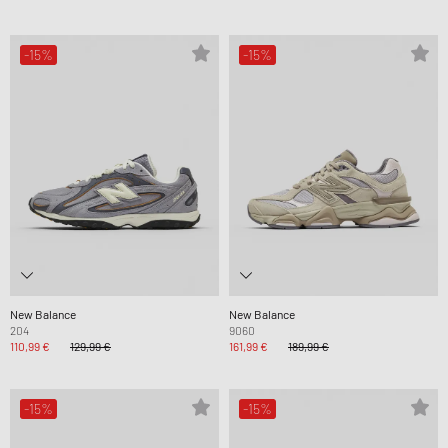
-15%
-15%
New Balance
New Balance
204
9060
110,99 €
129,99 €
161,99 €
189,99 €
-15%
-15%