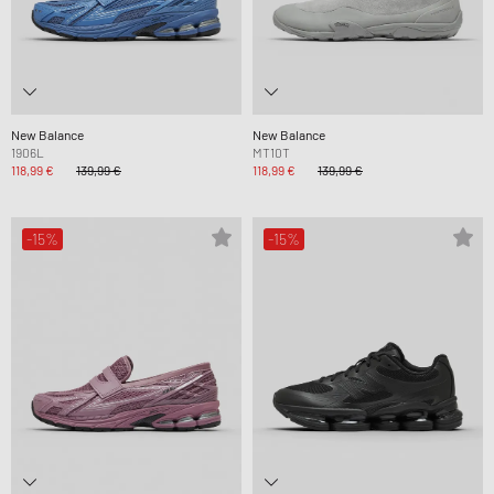
New Balance
New Balance
1906L
MT10T
118,99 €
139,99 €
118,99 €
139,99 €
-15%
-15%