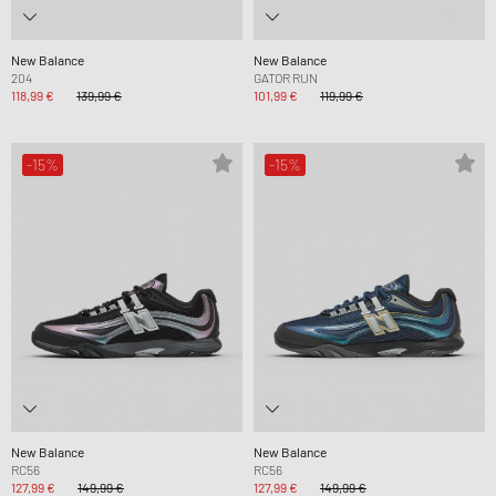
New Balance
New Balance
204
GATOR RUN
118,99 €
139,99 €
101,99 €
119,99 €
-15%
-15%
New Balance
New Balance
RC56
RC56
127,99 €
149,99 €
127,99 €
149,99 €