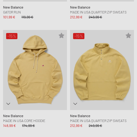
New Balance
New Balance
GATOR RUN
MADE IN USA QUARTER ZIP SWEATS
101,99 €
119,99 €
212,99 €
249,99 €
-15%
-15%
New Balance
New Balance
MADE IN USA CORE HOODIE
MADE IN USA QUARTER ZIP SWEATS
148,99 €
174,99 €
212,99 €
249,99 €