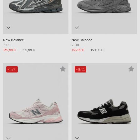
New Balance
New Balance
1906
2010
135,99 €
159,99 €
135,99 €
159,99 €
-15%
-15%