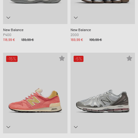
New Balance
New Balance
P400
2000
118,99 €
139,99 €
169,99 €
199,99 €
-15%
-5%