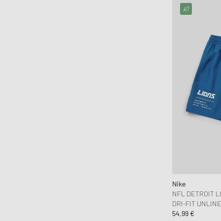
Nike
NFL DETROIT L
DRI-FIT UNLIN
54,99 €