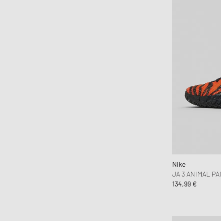
Nike
JA 3 ANIMAL PA
134,99 €