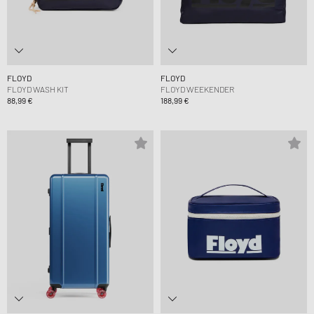
FLOYD
FLOYD
FLOYD WASH KIT
FLOYD WEEKENDER
88,99 €
188,99 €