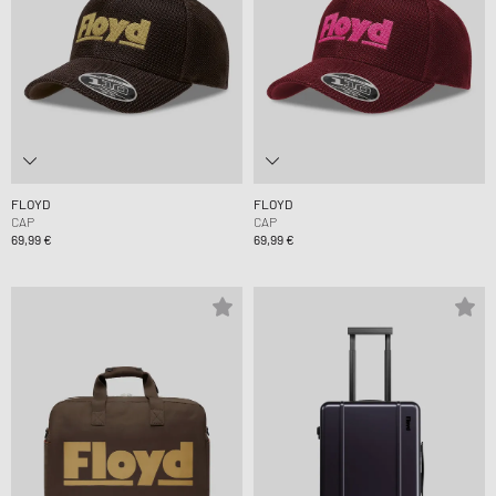
FLOYD
FLOYD
CAP
CAP
69,99 €
69,99 €