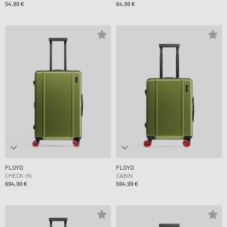
54,99 €
64,99 €
FLOYD
FLOYD
CHECK-IN
CABIN
694,99 €
594,99 €