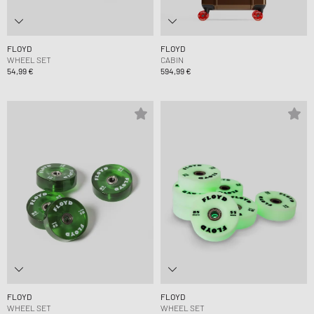
FLOYD
FLOYD
WHEEL SET
CABIN
54,99 €
594,99 €
FLOYD
FLOYD
WHEEL SET
WHEEL SET