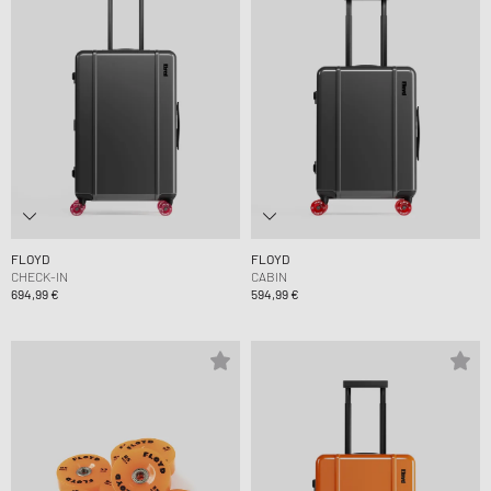
FLOYD
FLOYD
CHECK-IN
CABIN
694,99 €
594,99 €