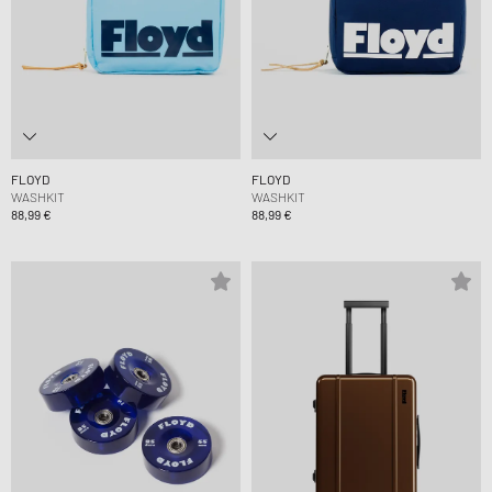
FLOYD
FLOYD
WASHKIT
WASHKIT
88,99 €
88,99 €