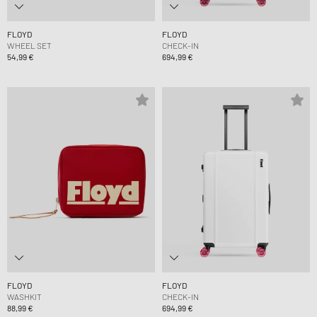
FLOYD
FLOYD
WHEEL SET
CHECK-IN
54,99 €
694,99 €
FLOYD
FLOYD
WASHKIT
CHECK-IN
88,99 €
694,99 €