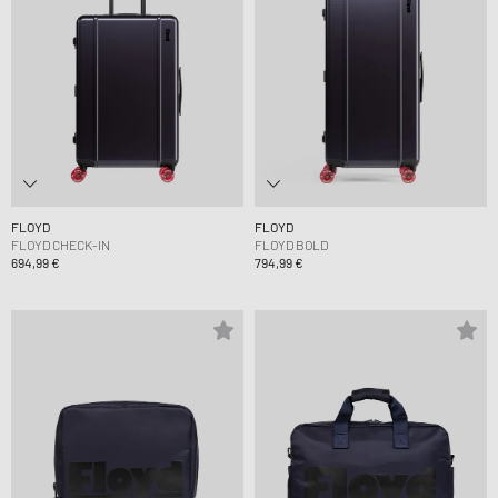
FLOYD
FLOYD
FLOYD CHECK-IN
FLOYD BOLD
694,99 €
794,99 €