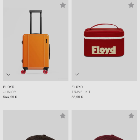
FLOYD
FLOYD
JUNIOR
TRAVEL KIT
544,99 €
88,99 €