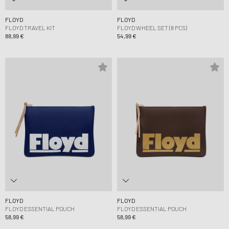
FLOYD
FLOYD
FLOYD TRAVEL KIT
FLOYD WHEEL SET (8 PCS)
88,99 €
54,99 €
FLOYD
FLOYD
FLOYD ESSENTIAL POUCH
FLOYD ESSENTIAL POUCH
58,99 €
58,99 €