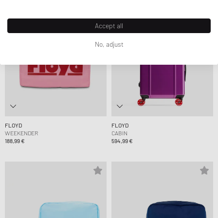
Accept all
No, adjust
FLOYD
FLOYD
WEEKENDER
CABIN
188,99 €
594,99 €