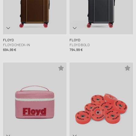
FLOYD
FLOYD
FLOYD CHECK-IN
FLOYD BOLD
694,99 €
794,99 €