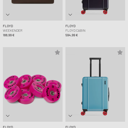
FLOYD
FLOYD
WEEKENDER
FLOYD CABIN
188,99 €
594,99 €
FLOYD
FLOYD