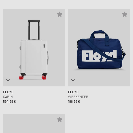
FLOYD
FLOYD
CABIN
WEEKENDER
594,99 €
188,99 €