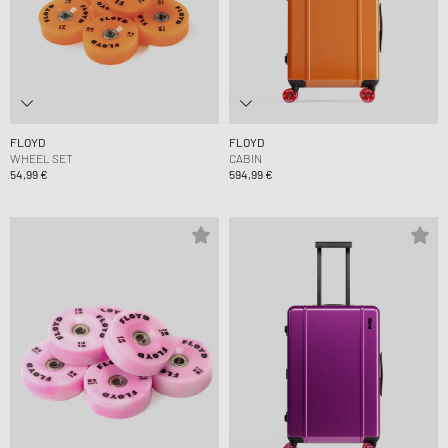
FLOYD
FLOYD
WHEEL SET
CABIN
54,99 €
594,99 €