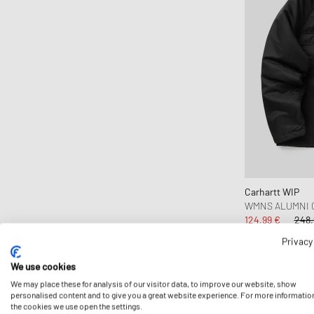
Carhartt WIP
WMNS ALUMNI 
124,99 €
248,
REDUJO AÚN M
Privacy
We use cookies
We may place these for analysis of our visitor data, to improve our website, show
-50%
personalised content and to give you a great website experience. For more informatio
the cookies we use open the settings.