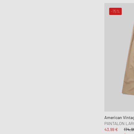
-75%
American Vinta
PANTALON LAR
43,99 €
174,9