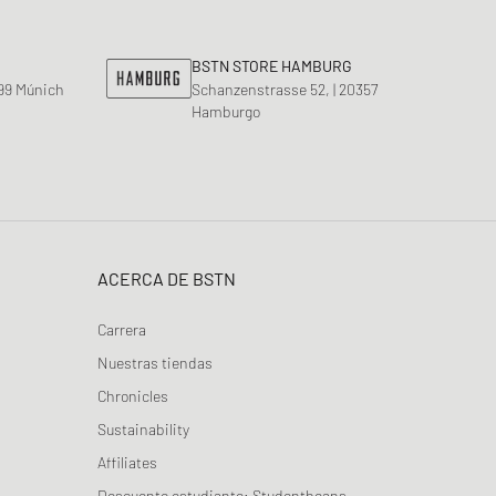
BSTN STORE HAMBURG
799 Múnich
Schanzenstrasse 52, | 20357
Hamburgo
ACERCA DE BSTN
Carrera
Nuestras tiendas
Chronicles
Sustainability
Affiliates
Descuento estudiante: Studentbeans