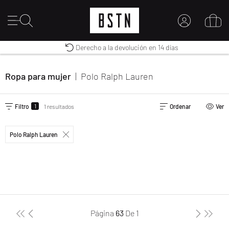
Envío gratuito a España desde € 100
Premium Sportswear
Derecho a la devolución en 14 días
MI CUENTA
INICIE SESIÓN AQUÍ
Ropa para mujer
|
Polo Ralph Lauren
¿Nuevo en BSTN?
CREAR UNA CUEN
1
Filtro
1 resultados
Ordenar
Ver
Polo Ralph Lauren
Página
63
De
1