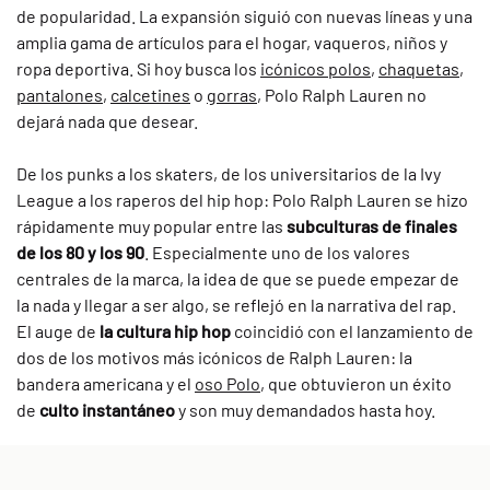
de popularidad. La expansión siguió con nuevas líneas y una
amplia gama de artículos para el hogar, vaqueros, niños y
ropa deportiva. Si hoy busca los
icónicos polos
,
chaquetas
,
pantalones
,
calcetines
o
gorras
, Polo Ralph Lauren no
dejará nada que desear.
De los punks a los skaters, de los universitarios de la Ivy
League a los raperos del hip hop: Polo Ralph Lauren se hizo
rápidamente muy popular entre las
subculturas de finales
de los 80 y los 90
. Especialmente uno de los valores
centrales de la marca, la idea de que se puede empezar de
la nada y llegar a ser algo, se reflejó en la narrativa del rap.
El auge de
la cultura hip hop
coincidió con el lanzamiento de
dos de los motivos más icónicos de Ralph Lauren: la
bandera americana y el
oso Polo
, que obtuvieron un éxito
de
culto instantáneo
y son muy demandados hasta hoy.