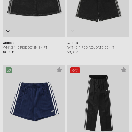
Adidas
Adidas
WMNS MID RISE DENIM SKIRT
WMNS FIREBIRD JORTS DENIM
64,99 €
79,99 €
-9%