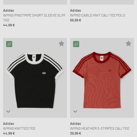
Adidas
Adidas
WMNS PINSTRIPE SHORT SLEEVE SLIM
WMNS CABLE KNIT CALI TEE POLO
TEE
69,99 €
44,99 €
Adidas
Adidas
WMNS KNITTED TEE
WMNS HEATHER 3-STRIPES CALI TEE
44,99 €
39,99 €