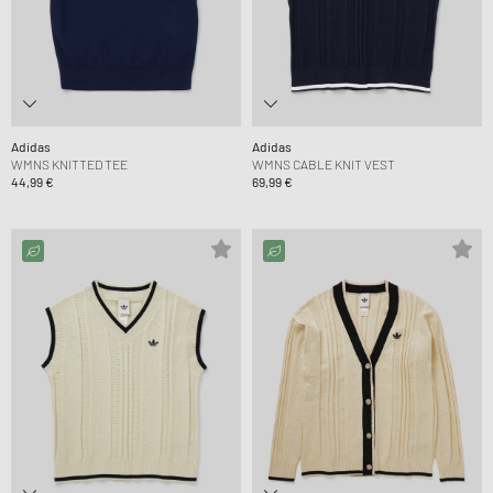
Adidas
Adidas
WMNS KNITTED TEE
WMNS CABLE KNIT VEST
44,99 €
69,99 €