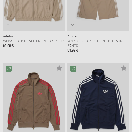
Adidas
Adidas
WMNS FIREBIRD ADILENIUM TRACK TOP
WMNS FIREBIRD ADILENIUM TRACK
99,99 €
PANTS
89,99 €