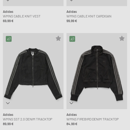
Adidas
Adidas
WMNS CABLE KNIT VEST
WMNS CABLE KNIT CARDIGAN
69,99 €
99,99 €
Adidas
Adidas
WMNS SST 2.0 DENIM TRACKTOP
WMNS FIREBIRD DENIM TRACKTOP
89,99 €
84,99 €