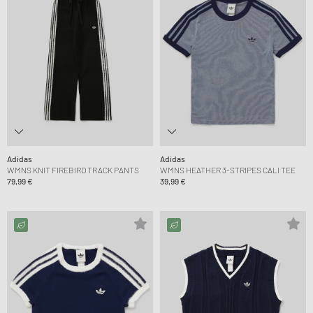
Adidas
Adidas
WMNS KNIT FIREBIRD TRACK PANTS
WMNS HEATHER 3-STRIPES CALI TEE
79,99 €
39,99 €