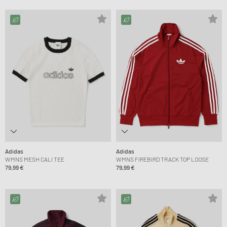
Adidas
Adidas
WMNS MESH CALI TEE
WMNS FIREBIRD TRACK TOP LOOSE
79,99 €
79,99 €