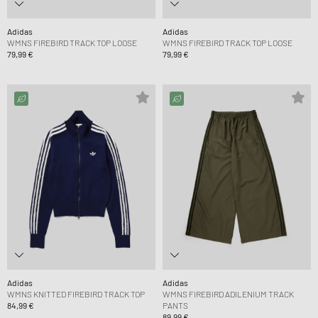
Adidas
Adidas
WMNS FIREBIRD TRACK TOP LOOSE
WMNS FIREBIRD TRACK TOP LOOSE
79,99 €
79,99 €
Adidas
Adidas
WMNS KNITTED FIREBIRD TRACK TOP
WMNS FIREBIRD ADILENIUM TRACK
84,99 €
PANTS
89,99 €