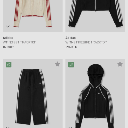
Adidas
Adidas
WMNS SST TRACKTOP
WMNS FIREBIRD TRACKTOP
159,99 €
139,99 €