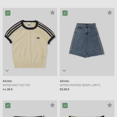
Adidas
Adidas
WMNS KNITTED TEE
WMNS MID RISE DENIM JORTS
44,99 €
69,99 €