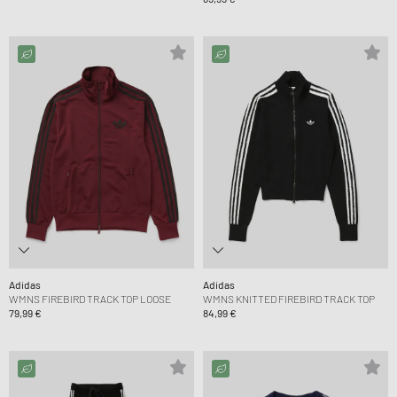
Adidas
Adidas
WMNS FIREBIRD TRACK TOP LOOSE
WMNS KNITTED FIREBIRD TRACK TOP
79,99 €
84,99 €