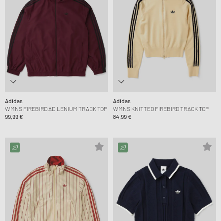
Adidas
Adidas
WMNS FIREBIRD ADILENIUM TRACK TOP
WMNS KNITTED FIREBIRD TRACK TOP
99,99 €
84,99 €