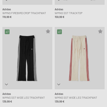
Adidas
Adidas
WMNS FIREBIRD CROP TRACKPANT
WMNS SST TRACKTOP
119,99 €
159,99 €
Adidas
Adidas
WMNS SST WIDE LEG TRACKPANT
WMNS SST WIDE LEG TRACKPANT
139,99 €
139,99 €