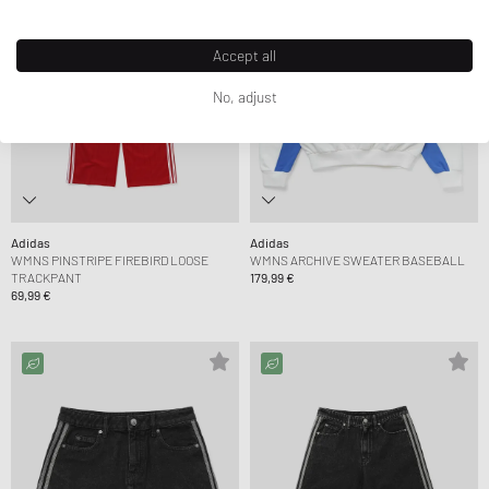
Accept all
No, adjust
Adidas
Adidas
WMNS PINSTRIPE FIREBIRD LOOSE
WMNS ARCHIVE SWEATER BASEBALL
TRACKPANT
179,99 €
69,99 €