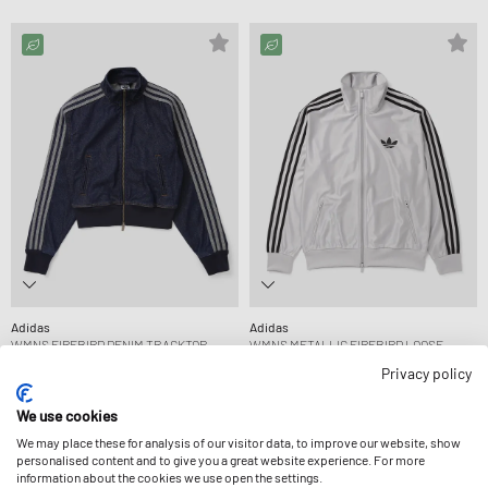
Adidas
Adidas
WMNS FIREBIRD DENIM TRACKTOP
WMNS METALLIC FIREBIRD LOOSE
84,99 €
TRACK TOP
Privacy policy
89,99 €
We use cookies
We may place these for analysis of our visitor data, to improve our website, show
personalised content and to give you a great website experience. For more
information about the cookies we use open the settings.