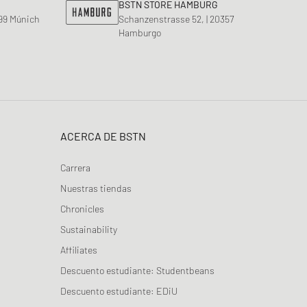
BSTN STORE HAMBURG
799 Múnich
Schanzenstrasse 52, | 20357
Hamburgo
ACERCA DE BSTN
Carrera
Nuestras tiendas
Chronicles
Sustainability
Affiliates
Descuento estudiante: Studentbeans
Descuento estudiante: EDiU