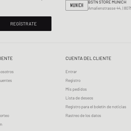
BSTN STORE MUNICH
Amalienstrasse 44, | 80
REGÍSTRATE
LIENTE
CUENTA DEL CLIENTE
nosotros
Entrar
cuentes
Registro
Mis pedidos
Lista de deseos
Registro para el boletín de noticias
orteo
Rastreo de los datos
am