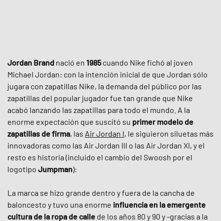
Jordan Brand
nació en
1985
cuando Nike fichó al joven
Michael Jordan: con la intención inicial de que Jordan sólo
jugara con zapatillas Nike, la demanda del público por las
zapatillas del popular jugador fue tan grande que Nike
acabó lanzando las zapatillas para todo el mundo. A la
enorme expectación que suscitó su
primer modelo de
zapatillas de firma
, las
Air Jordan I
, le siguieron siluetas más
innovadoras como las Air Jordan III o las Air Jordan XI, y el
resto es historia (incluido el cambio del Swoosh por el
logotipo
Jumpman
):
La marca se hizo grande dentro y fuera de la cancha de
baloncesto y tuvo una enorme
influencia en la emergente
cultura de la ropa de calle
de los años 80 y 90 y -gracias a la