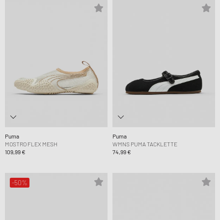
Puma
Puma
MOSTRO FLEX MESH
WMNS PUMA TACKLETTE
109,99 €
74,99 €
-50%