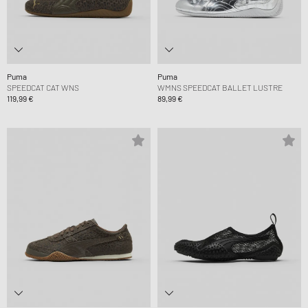
Puma
Puma
SPEEDCAT CAT WNS
WMNS SPEEDCAT BALLET LUSTRE
119,99 €
89,99 €