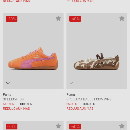
REDUJO AÚN MÁS
REDUJO AÚN MÁS
-50%
-40%
Puma
Puma
SPEEDCAT OG
SPEEDCAT BALLET COW WNS
54,99 €
109,99 €
65,99 €
109,99 €
REDUJO AÚN MÁS
REDUJO AÚN MÁS
-50%
-40%