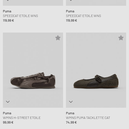
Puma
Puma
SPEEDCAT ETOILE WNS
SPEEDCAT ETOILE WNS
119,99 €
119,99 €
Puma
Puma
WMNS H-STREET ETOILE
WMNS PUMA TACKLETTE CAT
99,99 €
74,99 €