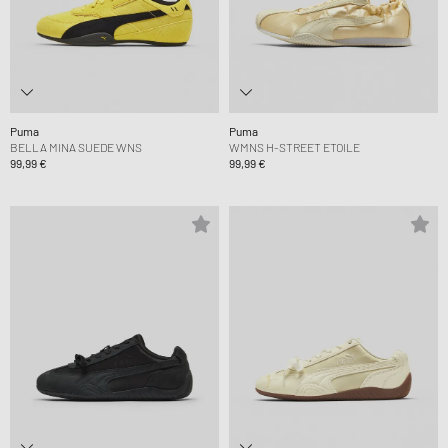
Puma
Puma
BELLA MINA SUEDE WNS
WMNS H-STREET ETOILE
99,99 €
99,99 €