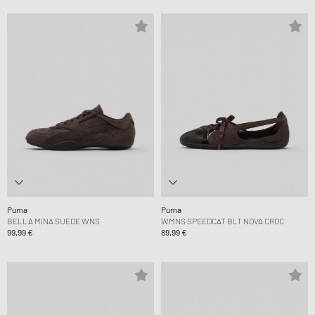
Puma
Puma
BELLA MINA SUEDE WNS
WMNS SPEEDCAT BLT NOVA CROC
99,99 €
89,99 €