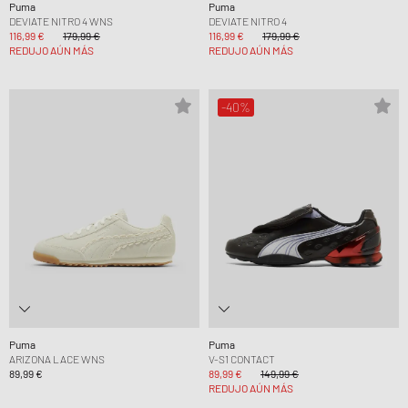
Puma
Puma
DEVIATE NITRO 4 WNS
DEVIATE NITRO 4
116,99 €
179,99 €
116,99 €
179,99 €
REDUJO AÚN MÁS
REDUJO AÚN MÁS
-40%
Puma
Puma
ARIZONA LACE WNS
V-S1 CONTACT
89,99 €
89,99 €
149,99 €
REDUJO AÚN MÁS