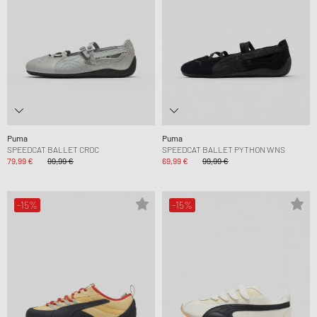
Puma
Puma
SPEEDCAT BALLET CROC
SPEEDCAT BALLET PYTHON WNS
79,99 €
99,99 €
69,99 €
99,99 €
-15%
-15%