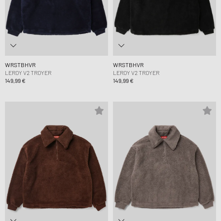
WRSTBHVR
WRSTBHVR
LEROY V2 TROYER
LEROY V2 TROYER
149,99 €
149,99 €