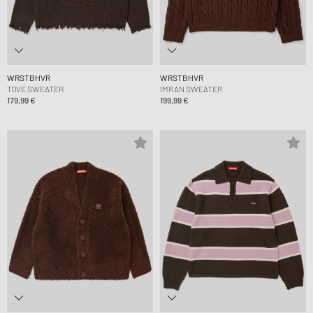
WRSTBHVR
WRSTBHVR
TOVE SWEATER
IMRAN SWEATER
179,99 €
199,99 €