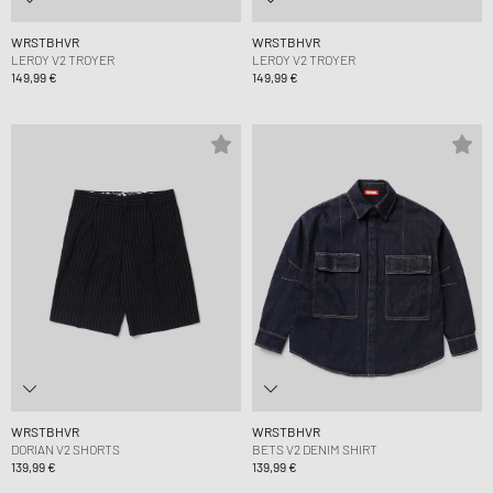
WRSTBHVR
WRSTBHVR
LEROY V2 TROYER
LEROY V2 TROYER
149,99 €
149,99 €
WRSTBHVR
WRSTBHVR
DORIAN V2 SHORTS
BETS V2 DENIM SHIRT
139,99 €
139,99 €