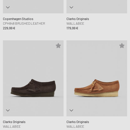
Copenhagen Studios
Clarks Originals
CPH848 BRUSHED LEATHER
WALLABEE
229,99 €
179,99 €
Clarks Originals
Clarks Originals
WALLABEE
WALLABEE