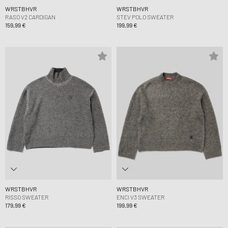
WRSTBHVR
WRSTBHVR
RASO V2 CARDIGAN
STEV POLO SWEATER
159,99 €
199,99 €
WRSTBHVR
WRSTBHVR
RISSO SWEATER
ENCI V3 SWEATER
179,99 €
199,99 €