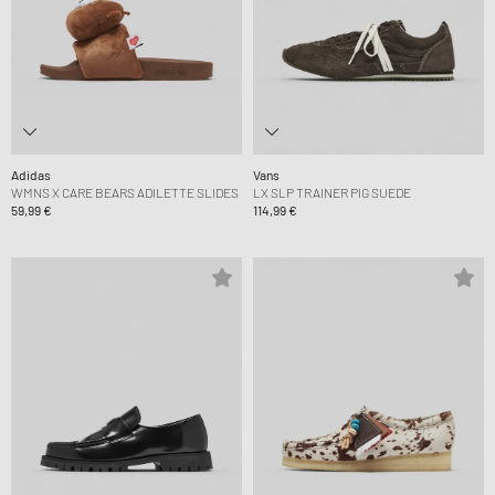
Adidas
Vans
WMNS X CARE BEARS ADILETTE SLIDES
LX SLP TRAINER PIG SUEDE
59,99 €
114,99 €