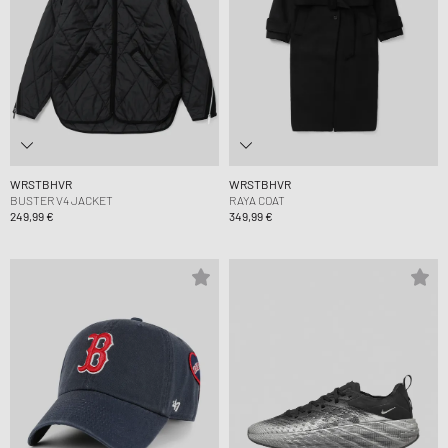
WRSTBHVR
WRSTBHVR
BUSTER V4 JACKET
RAYA COAT
249,99 €
349,99 €