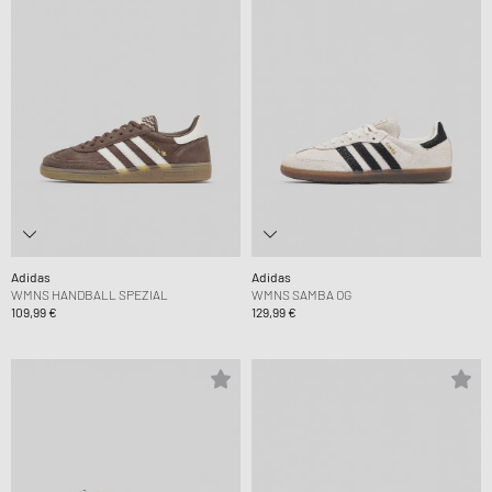
Adidas
Adidas
WMNS HANDBALL SPEZIAL
WMNS SAMBA OG
109,99 €
129,99 €