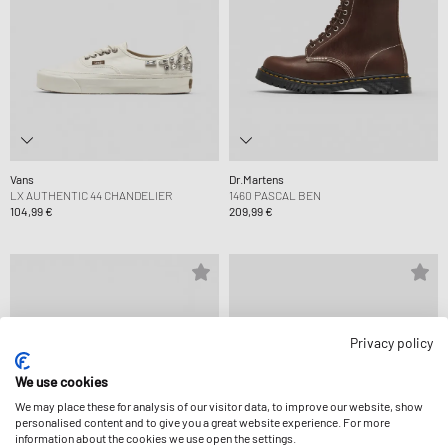
Vans
Dr.Martens
LX AUTHENTIC 44 CHANDELIER
1460 PASCAL BEN
104,99 €
209,99 €
Privacy policy
We use cookies
We may place these for analysis of our visitor data, to improve our website, show
personalised content and to give you a great website experience. For more
information about the cookies we use open the settings.