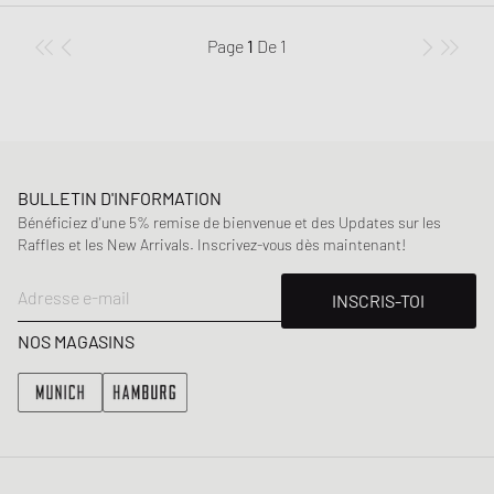
Page
1
De
1
BULLETIN D'INFORMATION
Bénéficiez d'une 5% remise de bienvenue et des Updates sur les
Raffles et les New Arrivals. Inscrivez-vous dès maintenant!
Adresse e-mail
INSCRIS-TOI
NOS MAGASINS