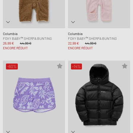
Columbia
Columbia
FOXY BABY™ SHERPA BUNTING
FOXY BABY™ SHERPA BUNTING
26,99 €
44,99 €
22,99 €
44,99 €
ENCORE RÉDUIT
ENCORE RÉDUIT
-60%
-14%