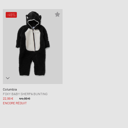
-49%
Columbia
FOXY BABY SHERPA BUNTING
22,99 €
44,99 €
ENCORE RÉDUIT