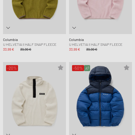
Columbia
Columbia
U HELVETIA II HALF SNAP FLEECE
U HELVETIA II HALF SNAP FLEECE
33,99 €
39,99 €
33,99 €
39,99 €
-20%
-50%