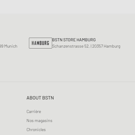
BSTN STORE HAMBURG
799 Munich
Schanzenstrasse 52, | 20357 Hamburg
ABOUT BSTN
Carrière
Nos magasins
Chronicles