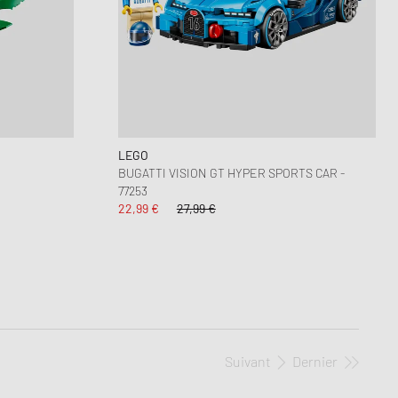
LEGO
BUGATTI VISION GT HYPER SPORTS CAR -
77253
22,99 €
27,99 €
Suivant
Dernier