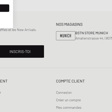
NOS MAGASINS
fles et les New Arrivals.
BSTN STORE MUNICH
Amalienstrasse 44, | 80
INSCRIS-TOI
IENT
COMPTE CLIENT
r
Connexion
Créer un compte
Mes commandes