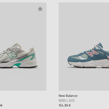
New Balance
9060 LACE
 €
154,99 €