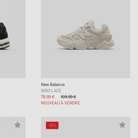
New Balance
9060 LACE
76,99 €
109,99 €
NOUVEAU À VENDRE
-15%