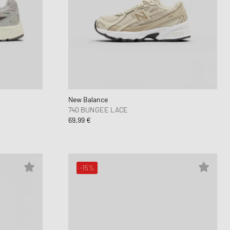
New Balance
740 BUNGEE LACE
69,99 €
-15%