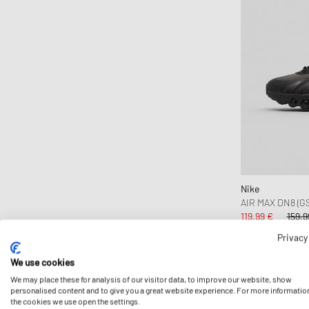
Nike
AIR MAX DN8 (GS
119,99 €
159,9
ENCORE RÉDUI
Privacy
We use cookies
We may place these for analysis of our visitor data, to improve our website, show
-30%
personalised content and to give you a great website experience. For more informatio
the cookies we use open the settings.