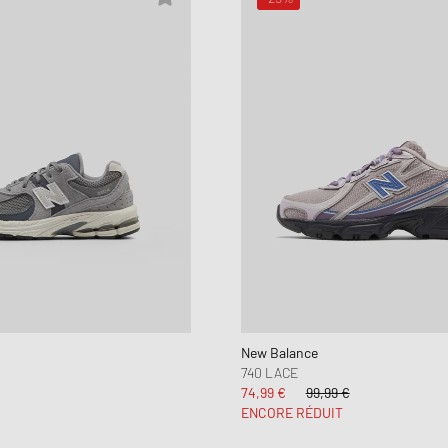
New Balance
740 LACE
74,99 €
99,99 €
ENCORE RÉDUIT