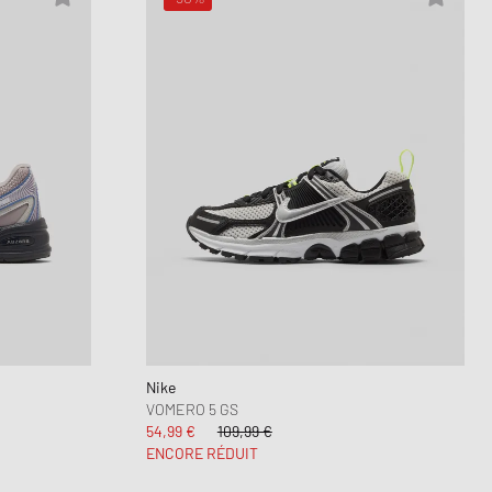
Nike
VOMERO 5 GS
54,99 €
109,99 €
ENCORE RÉDUIT