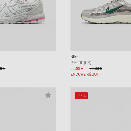
Nike
P-6000 (GS)
9 €
62,99 €
89,99 €
ENCORE RÉDUIT
-25%