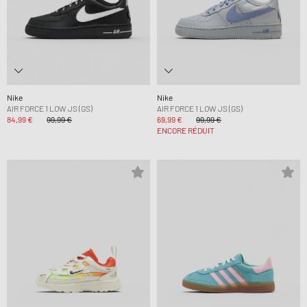
Nike
Nike
AIR FORCE 1 LOW JS (GS)
AIR FORCE 1 LOW JS (GS)
84,99 €
99,99 €
69,99 €
99,99 €
ENCORE RÉDUIT