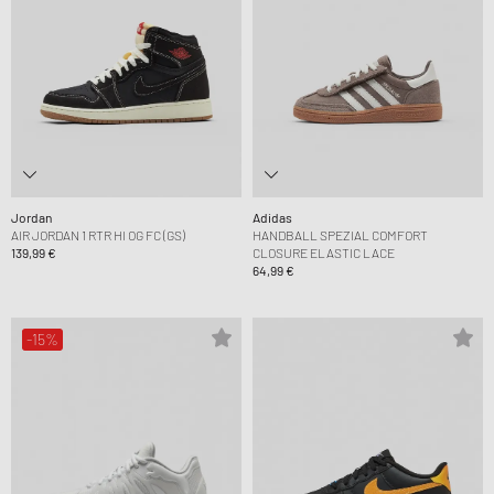
Jordan
Adidas
AIR JORDAN 1 RTR HI OG FC (GS)
HANDBALL SPEZIAL COMFORT
139,99 €
CLOSURE ELASTIC LACE
64,99 €
-15%