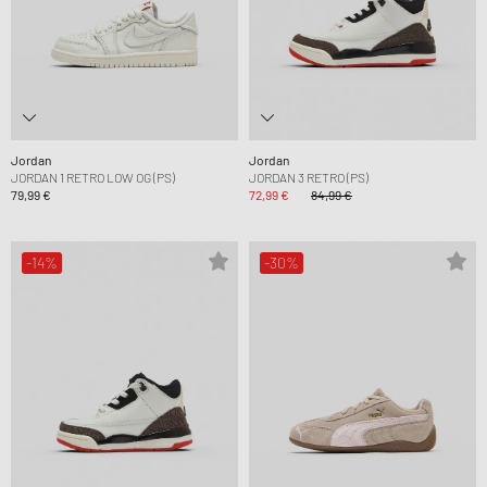
Jordan
Jordan
JORDAN 1 RETRO LOW OG (PS)
JORDAN 3 RETRO (PS)
79,99 €
72,99 €
84,99 €
-14%
-30%