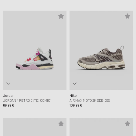
Jordan
Nike
JORDAN 4 RETRO C (TD) 'COMIC'
AIR MAX MOTO 2K SDE (GS)
69,99 €
109,99 €