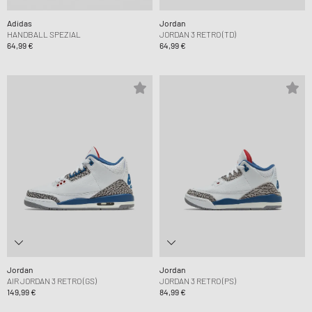
Adidas
Jordan
HANDBALL SPEZIAL
JORDAN 3 RETRO (TD)
64,99 €
64,99 €
Jordan
Jordan
AIR JORDAN 3 RETRO (GS)
JORDAN 3 RETRO (PS)
149,99 €
84,99 €