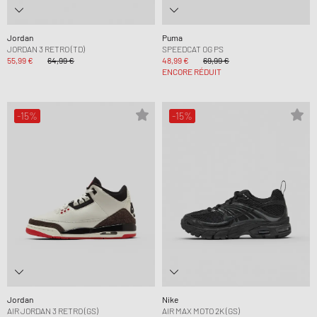
Jordan
Puma
JORDAN 3 RETRO (TD)
SPEEDCAT OG PS
55,99 €
64,99 €
48,99 €
69,99 €
ENCORE RÉDUIT
-15%
-15%
Jordan
Nike
AIR JORDAN 3 RETRO (GS)
AIR MAX MOTO 2K (GS)