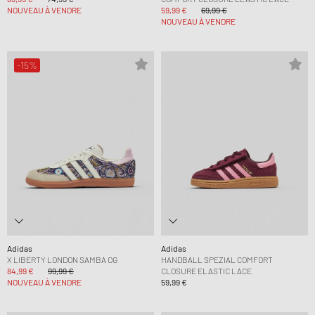
NOUVEAU À VENDRE
59,99 €
69,99 €
NOUVEAU À VENDRE
-15%
Adidas
Adidas
X LIBERTY LONDON SAMBA OG
HANDBALL SPEZIAL COMFORT
84,99 €
99,99 €
CLOSURE ELASTIC LACE
NOUVEAU À VENDRE
59,99 €