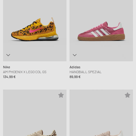
Nike
Adidas
AM PHOENIX X LEGO COL GS
HANDBALL SPEZIAL
134,99 €
89,99 €