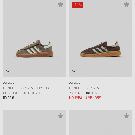
-14%
Adidas
Adidas
HANDBALL SPEZIAL COMFORT
HANDBALL SPEZIAL
CLOSURE ELASTIC LACE
76,99 €
89,99 €
59,99 €
NOUVEAU À VENDRE