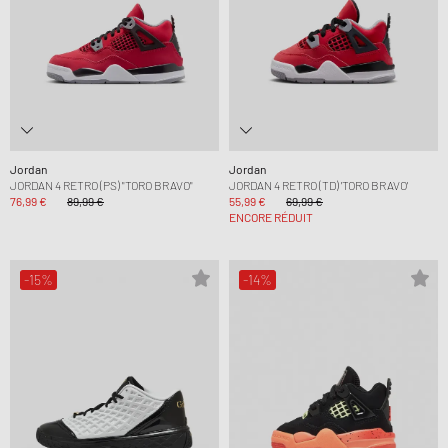
Jordan
Jordan
JORDAN 4 RETRO (PS) "TORO BRAVO"
JORDAN 4 RETRO (TD) 'TORO BRAVO'
76,99 €
89,99 €
55,99 €
69,99 €
ENCORE RÉDUIT
-15%
-14%