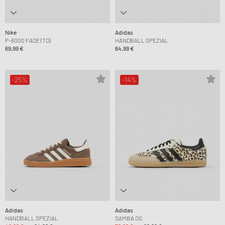
Nike
Adidas
P-6000 FADE (TD)
HANDBALL SPEZIAL
69,99 €
64,99 €
-25%
-14%
Adidas
Adidas
HANDBALL SPEZIAL
SAMBA OG