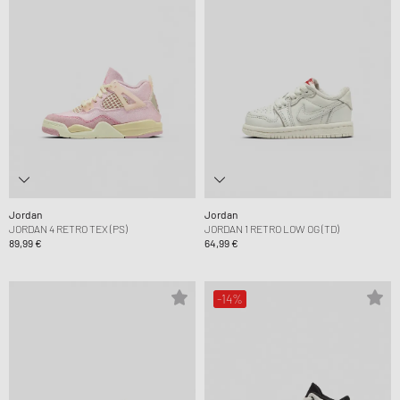
Jordan
Jordan
JORDAN 4 RETRO TEX (PS)
JORDAN 1 RETRO LOW OG (TD)
89,99 €
64,99 €
-14%