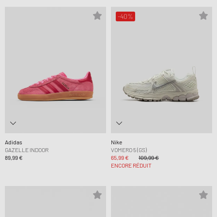
-40%
Adidas
Nike
GAZELLE INDOOR
VOMERO 5 (GS)
89,99 €
65,99 €
109,99 €
ENCORE RÉDUIT