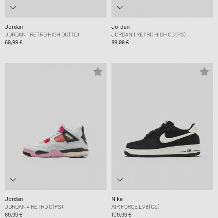
Jordan
Jordan
JORDAN 1 RETRO HIGH OG (TD)
JORDAN 1 RETRO HIGH OG (PS)
69,99 €
89,99 €
Jordan
Nike
JORDAN 4 RETRO C (PS)
AIR FORCE LV8 (GS)
89,99 €
109,99 €