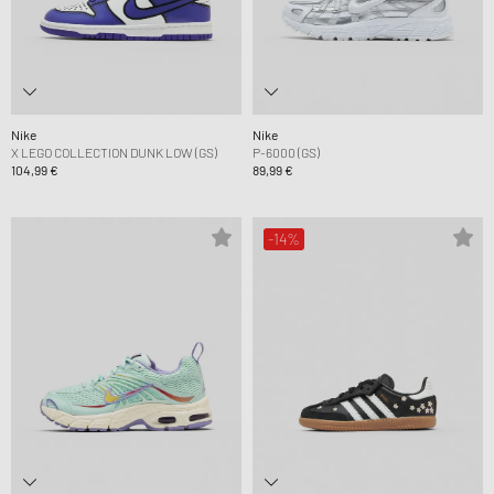
Nike
Nike
X LEGO COLLECTION DUNK LOW (GS)
P-6000 (GS)
104,99 €
89,99 €
-14%