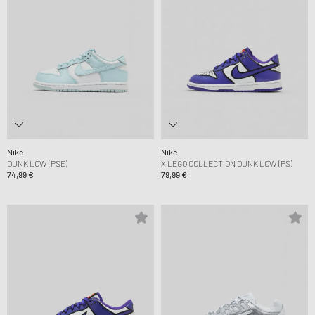
Nike
Nike
DUNK LOW (PSE)
X LEGO COLLECTION DUNK LOW (PS)
74,99 €
79,99 €