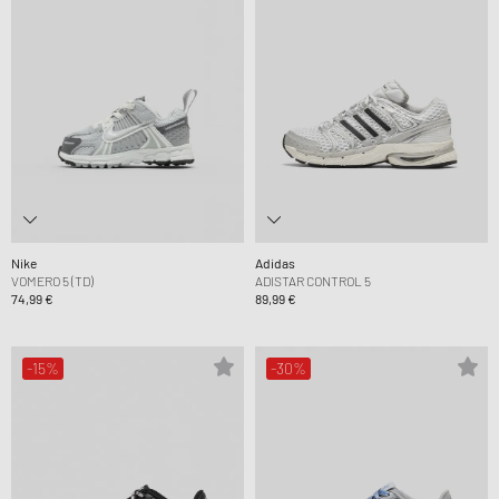
Nike
Adidas
VOMERO 5 (TD)
ADISTAR CONTROL 5
74,99 €
89,99 €
-15%
-30%