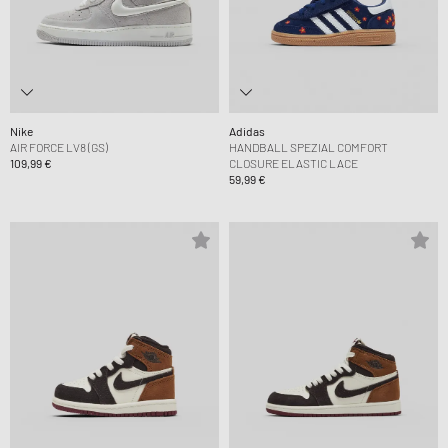
Nike
Adidas
AIR FORCE LV8 (GS)
HANDBALL SPEZIAL COMFORT
109,99 €
CLOSURE ELASTIC LACE
59,99 €