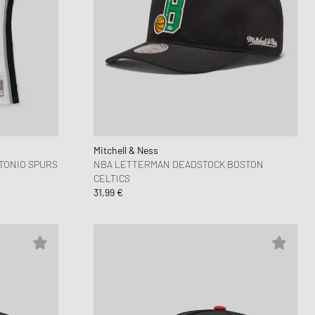
Mitchell & Ness
TONIO SPURS
NBA LETTERMAN DEADSTOCK BOSTON
CELTICS
31,99 €