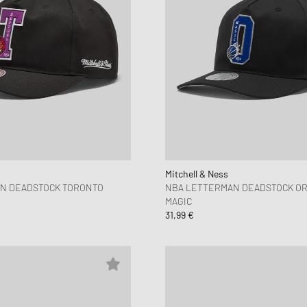
Mitchell & Ness
N DEADSTOCK TORONTO
NBA LETTERMAN DEADSTOCK O
MAGIC
31,99 €