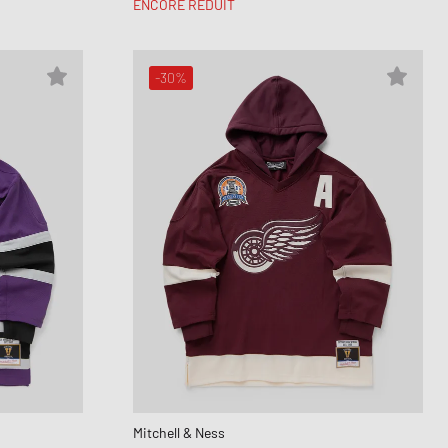
ENCORE RÉDUIT
-30%
Mitchell & Ness