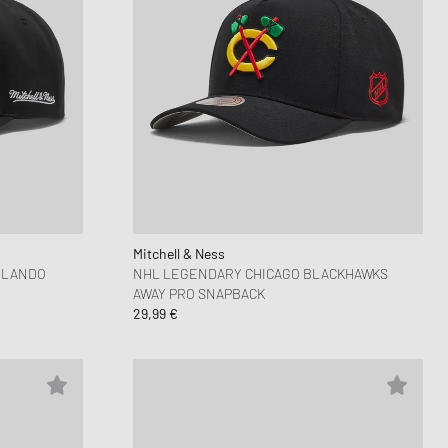
Mitchell & Ness
RLANDO
NHL LEGENDARY CHICAGO BLACKHAWKS
AWAY PRO SNAPBACK
29,99 €