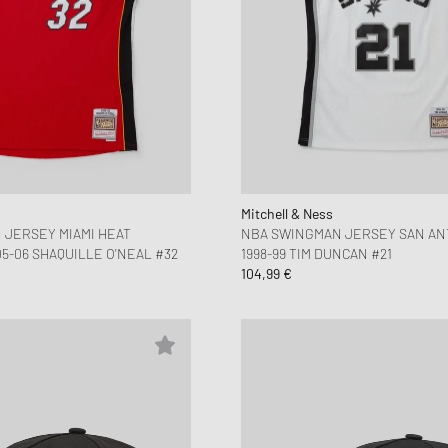
Mitchell & Ness
 JERSEY MIAMI HEAT
NBA SWINGMAN JERSEY SAN AN
5-06 SHAQUILLE O'NEAL #32
1998-99 TIM DUNCAN #21
104,99 €