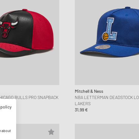
Mitchell & Ness
HICAGO BULLS PRO SNAPBACK
NBA LETTERMAN DEADSTOCK LO
LAKERS
 policy
31,99 €
n about