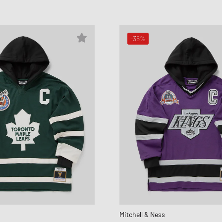
-35%
Mitchell & Ness